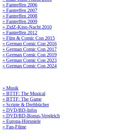
» Fantreffen 2006
» Fantreffen 2007
» Fantreffen 2008
» Fantreffen 2009
» ZidZ-Kino-Nacht 2010
» Fantreffen 2012
» Film & Comic Con 2015
» German Comic Con 2016
» German Comic Con 2017
» German Comic Con 2019
» German Comic Con 2023
» German Comic Con 2024
» Musik
» BTTF: The Musical
» BTTF: The Game
» Scripte & Drehbücher
» DVD/BD-Infos
» DVD/BD-Bonus-Vergleich
» Europa-Hörspiele
» Fan-Filme