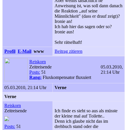
Aber wenns tatsächlich ne
Anweisung ist, was soll dann danach
die Reaktion ,,auf seine
Männlichkeit" (dass er drauf zeigt)?
Ironie an!
Ich hab hier das sagen oder so?
Ironie aus!
Sehr rätselhaft!
Profil
E-Mail
www
Beitrag zitieren
Reiskorn
Zeitreisende
05.03.2010,
Posts:
51
21:14 Uhr
Rang:
Fluxkompensator fluxuiert
05.03.2010, 21:14 Uhr
Verne
Verne
Reiskorn
Zeitreisende
Ich finde es sieht so aus als müsste
der kleine mal auf Toilette..
Denn ich glaube nicht das im
Posts:
51
drehbuch stand oder die