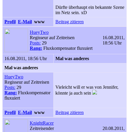
Dürfte überhaupt ein bekannte Szene
im Netz sein. xD
Profil
E-Mail
www
Beitrag zitieren
HueyTwo
Regisseur auf Zeitreisen
16.08.2011,
Posts:
29
18:56 Uhr
Rang:
Fluxkompensator fluxuiert
16.08.2011, 18:56 Uhr
Mal was anderes
Mal was anderes
HueyTwo
Regisseur auf Zeitreisen
Vieleicht will er was von Jennifer,
Posts:
29
Rang:
Fluxkompensator
könnte ja auch sein
fluxuiert
Profil
E-Mail
www
Beitrag zitieren
KnightRacer
Zeitreisender
20.08.2011,