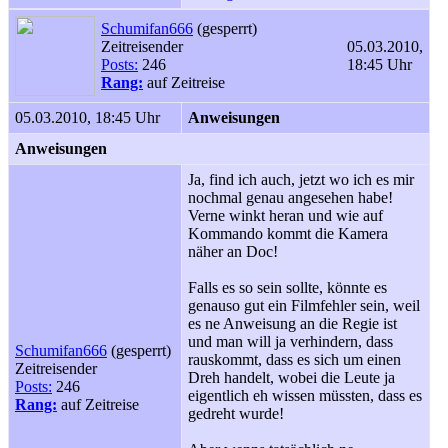
Schumifan666
(gesperrt)
Zeitreisender
05.03.2010,
Posts:
246
18:45 Uhr
Rang:
auf Zeitreise
05.03.2010, 18:45 Uhr
Anweisungen
Anweisungen
Ja, find ich auch, jetzt wo ich es mir
nochmal genau angesehen habe!
Verne winkt heran und wie auf
Kommando kommt die Kamera
näher an Doc!
Falls es so sein sollte, könnte es
genauso gut ein Filmfehler sein, weil
es ne Anweisung an die Regie ist
und man will ja verhindern, dass
Schumifan666
(gesperrt)
rauskommt, dass es sich um einen
Zeitreisender
Dreh handelt, wobei die Leute ja
Posts:
246
eigentlich eh wissen müssten, dass es
Rang:
auf Zeitreise
gedreht wurde!