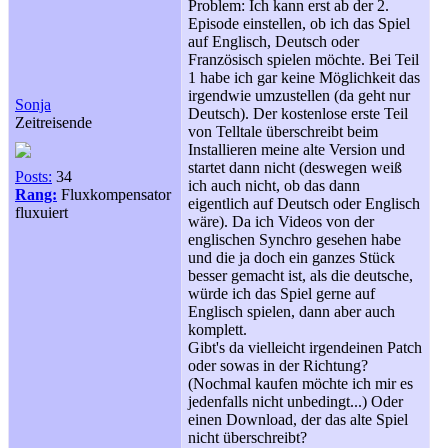
Problem: Ich kann erst ab der 2.
Episode einstellen, ob ich das Spiel
auf Englisch, Deutsch oder
Französisch spielen möchte. Bei Teil
1 habe ich gar keine Möglichkeit das
irgendwie umzustellen (da geht nur
Sonja
Deutsch). Der kostenlose erste Teil
Zeitreisende
von Telltale überschreibt beim
Installieren meine alte Version und
startet dann nicht (deswegen weiß
Posts:
34
ich auch nicht, ob das dann
Rang:
Fluxkompensator
eigentlich auf Deutsch oder Englisch
fluxuiert
wäre). Da ich Videos von der
englischen Synchro gesehen habe
und die ja doch ein ganzes Stück
besser gemacht ist, als die deutsche,
würde ich das Spiel gerne auf
Englisch spielen, dann aber auch
komplett.
Gibt's da vielleicht irgendeinen Patch
oder sowas in der Richtung?
(Nochmal kaufen möchte ich mir es
jedenfalls nicht unbedingt...) Oder
einen Download, der das alte Spiel
nicht überschreibt?