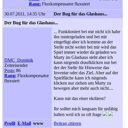
Rang:
Fluxkompensator fluxuiert
30.07.2011, 14:35 Uhr
Der Bug für das Glashaus...
Der Bug für das Glashaus...
... Funktioniert bei mir nicht ich habe
ihn runtergeladen und bei mir
eingefügt aber ich komme an der
Stelle nicht weiter bei mir wird das
Spiel immer wieder da geladen wo
Marty im Glashaus steht aber ich
DMC_Dominik
kann nirgends draufklicken nur bei
Zeitreisender
der der Stelle für Hinweise das
Posts:
86
Inventar oder das Ziel. Aber auf der
Rang:
Fluxkompensator
Spielfläche kann ich nirgends
fluxuiert
klicken nur ziehen um Marty zu
bewegen aber mehr auch nicht....
Kann mir das einer ekrlären?
Ihr solltet mich langsam für unfähig
halten weil ich so oft frage
Profil
E-Mail
www
Beitrag zitieren