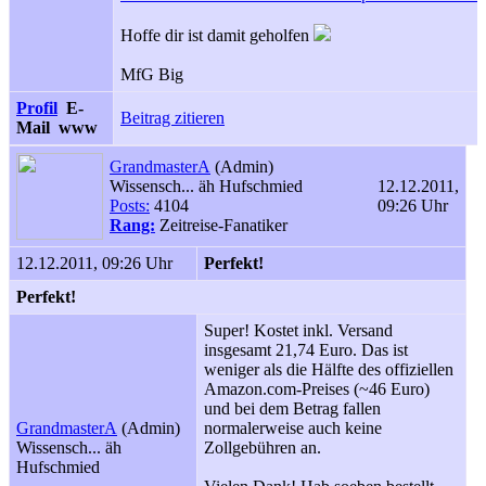
Hoffe dir ist damit geholfen
MfG Big
Profil
E-
Beitrag zitieren
Mail
www
GrandmasterA
(Admin)
Wissensch... äh Hufschmied
12.12.2011,
Posts:
4104
09:26 Uhr
Rang:
Zeitreise-Fanatiker
12.12.2011, 09:26 Uhr
Perfekt!
Perfekt!
Super! Kostet inkl. Versand
insgesamt 21,74 Euro. Das ist
weniger als die Hälfte des offiziellen
Amazon.com-Preises (~46 Euro)
und bei dem Betrag fallen
GrandmasterA
(Admin)
normalerweise auch keine
Wissensch... äh
Zollgebühren an.
Hufschmied