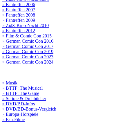
» Fantreffen 2006
» Fantreffen 2007
» Fantreffen 2008
» Fantreffen 2009
» ZidZ-Kino-Nacht 2010
» Fantreffen 2012
» Film & Comic Con 2015
» German Comic Con 2016
» German Comic Con 2017
» German Comic Con 2019
» German Comic Con 2023
» German Comic Con 2024
» Musik
» BTTF: The Musical
» BTTF: The Game
» Scripte & Drehbücher
» DVD/BD-Infos
» DVD/BD-Bonus-Vergleich
» Europa-Hörspiele
» Fan-Filme