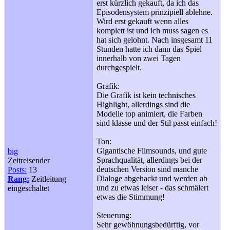
erst kürzlich gekauft, da ich das
Episodensystem prinzipiell ablehne.
Wird erst gekauft wenn alles
komplett ist und ich muss sagen es
hat sich gelohnt. Nach insgesamt 11
Stunden hatte ich dann das Spiel
innerhalb von zwei Tagen
durchgespielt.
Grafik:
Die Grafik ist kein technisches
Highlight, allerdings sind die
Modelle top animiert, die Farben
sind klasse und der Stil passt einfach!
Ton:
Gigantische Filmsounds, und gute
big
Sprachqualität, allerdings bei der
Zeitreisender
deutschen Version sind manche
Posts:
13
Dialoge abgehackt und werden ab
Rang:
Zeitleitung
und zu etwas leiser - das schmälert
eingeschaltet
etwas die Stimmung!
Steuerung:
Sehr gewöhnungsbedürftig, vor