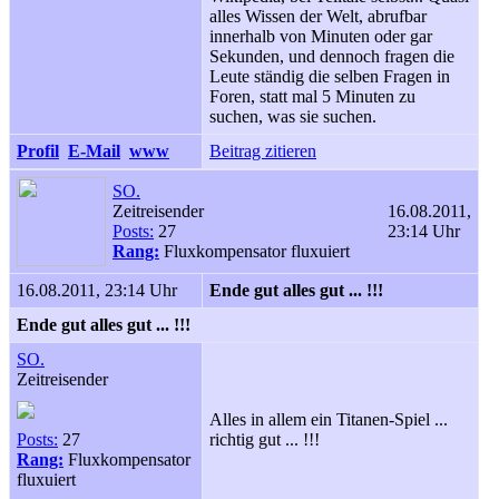
alles Wissen der Welt, abrufbar
innerhalb von Minuten oder gar
Sekunden, und dennoch fragen die
Leute ständig die selben Fragen in
Foren, statt mal 5 Minuten zu
suchen, was sie suchen.
Profil
E-Mail
www
Beitrag zitieren
SO.
Zeitreisender
16.08.2011,
Posts:
27
23:14 Uhr
Rang:
Fluxkompensator fluxuiert
16.08.2011, 23:14 Uhr
Ende gut alles gut ... !!!
Ende gut alles gut ... !!!
SO.
Zeitreisender
Alles in allem ein Titanen-Spiel ...
Posts:
27
richtig gut ... !!!
Rang:
Fluxkompensator
fluxuiert