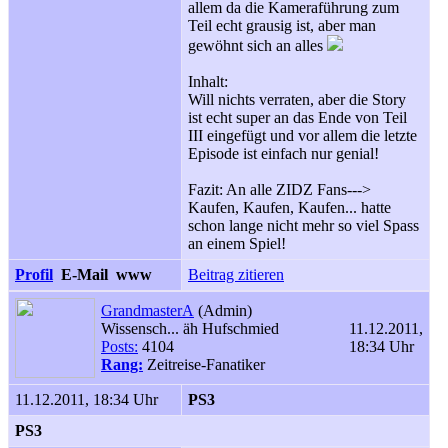
allem da die Kameraführung zum
Teil echt grausig ist, aber man
gewöhnt sich an alles
Inhalt:
Will nichts verraten, aber die Story
ist echt super an das Ende von Teil
III eingefügt und vor allem die letzte
Episode ist einfach nur genial!
Fazit: An alle ZIDZ Fans--->
Kaufen, Kaufen, Kaufen... hatte
schon lange nicht mehr so viel Spass
an einem Spiel!
Profil
E-Mail
www
Beitrag zitieren
GrandmasterA
(Admin)
Wissensch... äh Hufschmied
11.12.2011,
Posts:
4104
18:34 Uhr
Rang:
Zeitreise-Fanatiker
11.12.2011, 18:34 Uhr
PS3
PS3