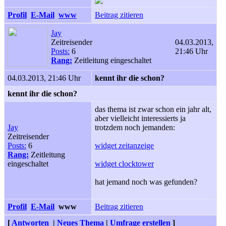
Profil
E-Mail
www
Beitrag zitieren
Jay
Zeitreisender
04.03.2013,
Posts:
6
21:46 Uhr
Rang:
Zeitleitung eingeschaltet
04.03.2013, 21:46 Uhr
kennt ihr die schon?
kennt ihr die schon?
das thema ist zwar schon ein jahr alt,
aber vielleicht interessierts ja
Jay
trotzdem noch jemanden:
Zeitreisender
Posts:
6
widget zeitanzeige
Rang:
Zeitleitung
eingeschaltet
widget clocktower
hat jemand noch was gefunden?
Profil
E-Mail
www
Beitrag zitieren
[
Antworten
|
Neues Thema
|
Umfrage erstellen
]