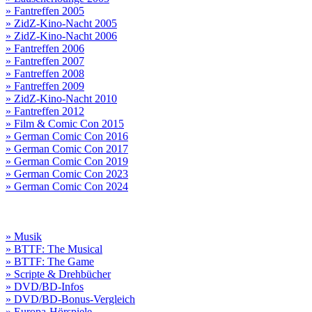
» Fantreffen 2005
» ZidZ-Kino-Nacht 2005
» ZidZ-Kino-Nacht 2006
» Fantreffen 2006
» Fantreffen 2007
» Fantreffen 2008
» Fantreffen 2009
» ZidZ-Kino-Nacht 2010
» Fantreffen 2012
» Film & Comic Con 2015
» German Comic Con 2016
» German Comic Con 2017
» German Comic Con 2019
» German Comic Con 2023
» German Comic Con 2024
» Musik
» BTTF: The Musical
» BTTF: The Game
» Scripte & Drehbücher
» DVD/BD-Infos
» DVD/BD-Bonus-Vergleich
» Europa-Hörspiele