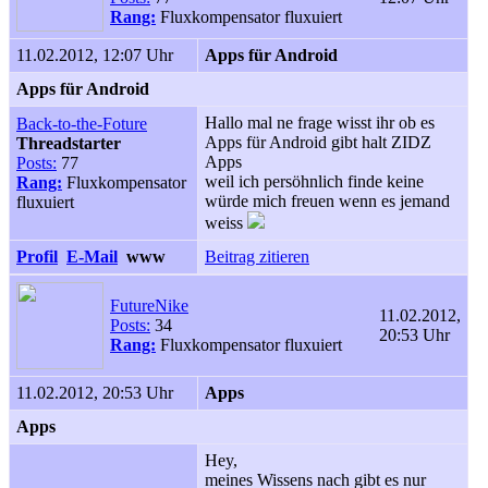
Rang:
Fluxkompensator fluxuiert
11.02.2012, 12:07 Uhr
Apps für Android
Apps für Android
Hallo mal ne frage wisst ihr ob es
Back-to-the-Foture
Apps für Android gibt halt ZIDZ
Threadstarter
Apps
Posts:
77
weil ich persöhnlich finde keine
Rang:
Fluxkompensator
würde mich freuen wenn es jemand
fluxuiert
weiss
Profil
E-Mail
www
Beitrag zitieren
FutureNike
11.02.2012,
Posts:
34
20:53 Uhr
Rang:
Fluxkompensator fluxuiert
11.02.2012, 20:53 Uhr
Apps
Apps
Hey,
meines Wissens nach gibt es nur