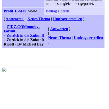
und diesen gleich hier gepostet.
Profil
E-Mail
www
Beitrag zitieren
[
Antworten
|
Neues Thema
|
Umfrage erstellen
]
»
ZIDZ.COMmunity-
[
Antworten
]
Forum
[
»
Zurück in die Zukunft
Neues Thema
|
Umfrage erstellen
» Zurück in die Zukunft
]
Ripoff - By Michael Bay