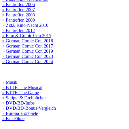
» Fantreffen 2006
» Fantreffen 2007
» Fantreffen 2008
» Fantreffen 2009
» ZidZ-Kino-Nacht 2010
» Fantreffen 2012
» Film & Comic Con 2015
» German Comic Con 2016
» German Comic Con 2017
» German Comic Con 2019
» German Comic Con 2023
» German Comic Con 2024
» Musik
» BTTF: The Musical
» BTTF: The Game
» Scripte & Drehbücher
» DVD/BD-Infos
» DVD/BD-Bonus-Vergleich
» Europa-Hörspiele
» Fan-Filme