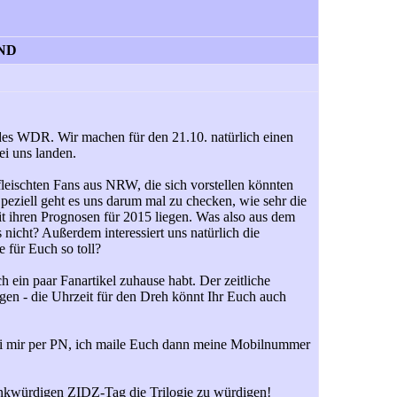
END
 des WDR. Wir machen für den 21.10. natürlich einen
ei uns landen.
fleischten Fans aus NRW, die sich vorstellen könnten
peziell geht es uns darum mal zu checken, wie sehr die
 ihren Prognosen für 2015 liegen. Was also aus dem
 nicht? Außerdem interessiert uns natürlich die
 für Euch so toll?
ch ein paar Fanartikel zuhause habt. Der zeitliche
gen - die Uhrzeit für den Dreh könnt Ihr Euch auch
ei mir per PN, ich maile Euch dann meine Mobilnummer
nkwürdigen ZIDZ-Tag die Trilogie zu würdigen!