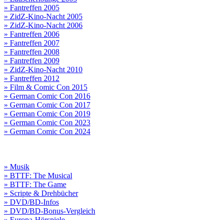
» Fantreffen 2005
» ZidZ-Kino-Nacht 2005
» ZidZ-Kino-Nacht 2006
» Fantreffen 2006
» Fantreffen 2007
» Fantreffen 2008
» Fantreffen 2009
» ZidZ-Kino-Nacht 2010
» Fantreffen 2012
» Film & Comic Con 2015
» German Comic Con 2016
» German Comic Con 2017
» German Comic Con 2019
» German Comic Con 2023
» German Comic Con 2024
» Musik
» BTTF: The Musical
» BTTF: The Game
» Scripte & Drehbücher
» DVD/BD-Infos
» DVD/BD-Bonus-Vergleich
» Europa-Hörspiele