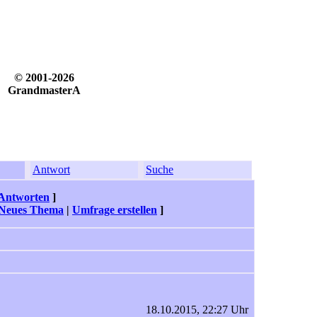
© 2001-2026
GrandmasterA
Antwort
Suche
Antworten
]
Neues Thema
|
Umfrage erstellen
]
18.10.2015, 22:27 Uhr