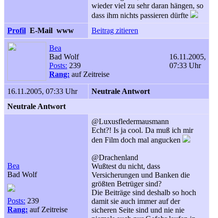
wieder viel zu sehr daran hängen, so
dass ihm nichts passieren dürfte
Profil
E-Mail
www
Beitrag zitieren
Bea
Bad Wolf
16.11.2005,
Posts:
239
07:33 Uhr
Rang:
auf Zeitreise
16.11.2005, 07:33 Uhr
Neutrale Antwort
Neutrale Antwort
@Luxusfledermausmann
Echt?! Is ja cool. Da muß ich mir
den Film doch mal angucken
@Drachenland
Bea
Wußtest du nicht, dass
Bad Wolf
Versicherungen und Banken die
größten Betrüger sind?
Die Beiträge sind deshalb so hoch
Posts:
239
damit sie auch immer auf der
Rang:
auf Zeitreise
sicheren Seite sind und nie nie