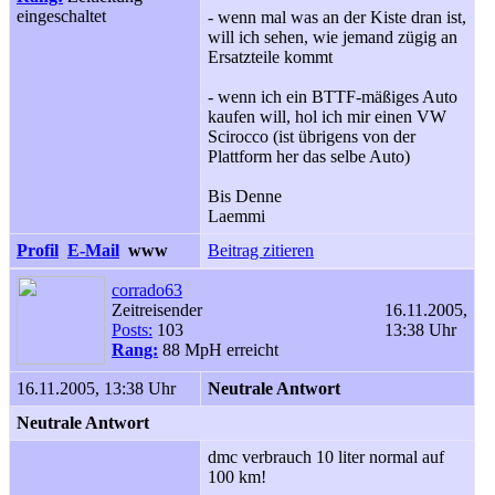
eingeschaltet
- wenn mal was an der Kiste dran ist,
will ich sehen, wie jemand zügig an
Ersatzteile kommt
- wenn ich ein BTTF-mäßiges Auto
kaufen will, hol ich mir einen VW
Scirocco (ist übrigens von der
Plattform her das selbe Auto)
Bis Denne
Laemmi
Profil
E-Mail
www
Beitrag zitieren
corrado63
Zeitreisender
16.11.2005,
Posts:
103
13:38 Uhr
Rang:
88 MpH erreicht
16.11.2005, 13:38 Uhr
Neutrale Antwort
Neutrale Antwort
dmc verbrauch 10 liter normal auf
100 km!