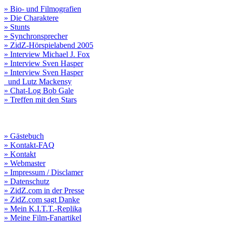
» Bio- und Filmografien
» Die Charaktere
» Stunts
» Synchronsprecher
» ZidZ-Hörspielabend 2005
» Interview Michael J. Fox
» Interview Sven Hasper
» Interview Sven Hasper
und Lutz Mackensy
» Chat-Log Bob Gale
» Treffen mit den Stars
» Gästebuch
» Kontakt-FAQ
» Kontakt
» Webmaster
» Impressum / Disclamer
» Datenschutz
» ZidZ.com in der Presse
» ZidZ.com sagt Danke
» Mein K.I.T.T.-Replika
» Meine Film-Fanartikel