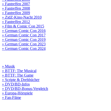
» Fantreffen 2007
» Fantreffen 2008
» Fantreffen 2009
» ZidZ-Kino-Nacht 2010
» Fantreffen 2012
» Film & Comic Con 2015
» German Comic Con 2016
» German Comic Con 2017
» German Comic Con 2019
» German Comic Con 2023
» German Comic Con 2024
» Musik
» BTTF: The Musical
» BTTF: The Game
» Scripte & Drehbücher
» DVD/BD-Infos
» DVD/BD-Bonus-Vergleich
» Europa-Hörspiele
» Fan-Filme