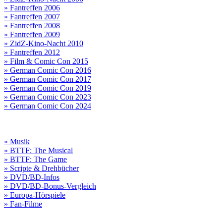
» Fantreffen 2006
» Fantreffen 2007
» Fantreffen 2008
» Fantreffen 2009
» ZidZ-Kino-Nacht 2010
» Fantreffen 2012
» Film & Comic Con 2015
» German Comic Con 2016
» German Comic Con 2017
» German Comic Con 2019
» German Comic Con 2023
» German Comic Con 2024
» Musik
» BTTF: The Musical
» BTTF: The Game
» Scripte & Drehbücher
» DVD/BD-Infos
» DVD/BD-Bonus-Vergleich
» Europa-Hörspiele
» Fan-Filme