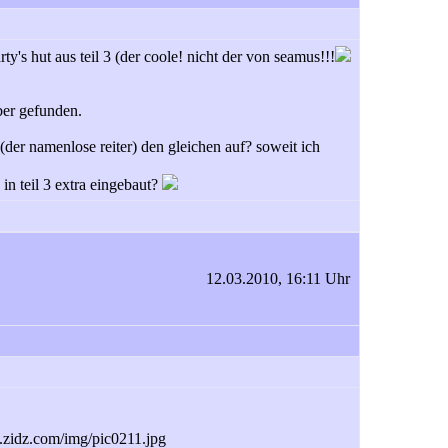
ty's hut aus teil 3 (der coole! nicht der von seamus!!!
ber gefunden.
 (der namenlose reiter) den gleichen auf? soweit ich
 in teil 3 extra eingebaut?
12.03.2010, 16:11 Uhr
.zidz.com/img/pic0211.jpg