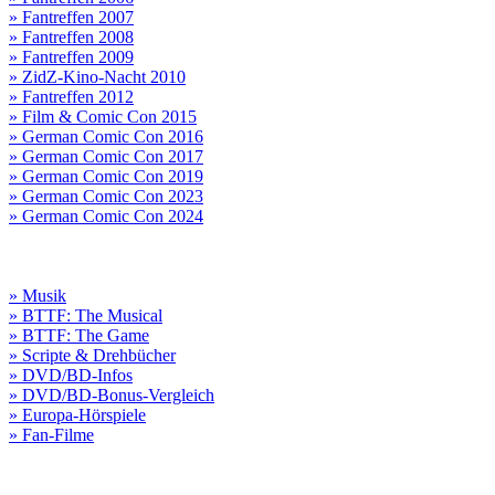
» Fantreffen 2007
» Fantreffen 2008
» Fantreffen 2009
» ZidZ-Kino-Nacht 2010
» Fantreffen 2012
» Film & Comic Con 2015
» German Comic Con 2016
» German Comic Con 2017
» German Comic Con 2019
» German Comic Con 2023
» German Comic Con 2024
» Musik
» BTTF: The Musical
» BTTF: The Game
» Scripte & Drehbücher
» DVD/BD-Infos
» DVD/BD-Bonus-Vergleich
» Europa-Hörspiele
» Fan-Filme