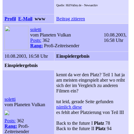
Quelle: HillValley.de - Newsarchiv
Profil
E-Mail
www
Beitrag zitieren
soletti
vom Planeten Vulkan
10.08.2003,
Posts:
362
16:58 Uhr
Rang:
Profi-Zeitreisender
10.08.2003, 16:58 Uhr
Einspielergebnis
Einspielergebnis
kennt da wer den Platz? Teil 1 hat ja
am meisten eingespielt aber wo reiht
sich der im Vergleich zu anderen
Filmen ein?
soletti
tut leid, gerade Seite gefunden
vom Planeten Vulkan
nämlich diese
es fehlt aber Platzierung von Teil III
Posts:
362
Back to the future I
Platz
78
Rang:
Profi-
Back to the future II
Platz
94
Zeitreisender