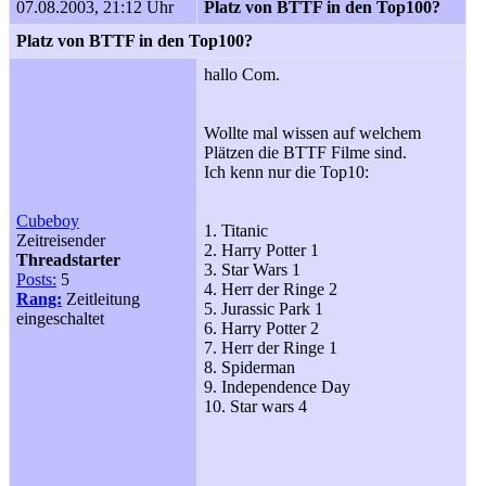
07.08.2003, 21:12 Uhr
Platz von BTTF in den Top100?
Platz von BTTF in den Top100?
hallo Com.
Wollte mal wissen auf welchem
Plätzen die BTTF Filme sind.
Ich kenn nur die Top10:
Cubeboy
1. Titanic
Zeitreisender
2. Harry Potter 1
Threadstarter
3. Star Wars 1
Posts:
5
4. Herr der Ringe 2
Rang:
Zeitleitung
5. Jurassic Park 1
eingeschaltet
6. Harry Potter 2
7. Herr der Ringe 1
8. Spiderman
9. Independence Day
10. Star wars 4