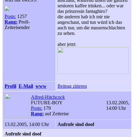
anschaut, während unten die ganzen
senioren kaffee trinken... oder war
das prinzessin fantaghiro?
Posts:
1257
die anderen hab ich mir nie
Rang:
Profi-
angeschaut, und tun würd ich das
Zeitreisender
auch nur, um die massenschlachten
zu sehen.
aber jetzt:
Profil
E-Mail
www
Beitrag zitieren
Alfred-Hitchcock
FUTURE-BOY
13.02.2005,
Posts:
179
14:00 Uhr
Rang:
auf Zeitreise
13.02.2005, 14:00 Uhr
Aufrufe sind doof
Aufrufe sind doof