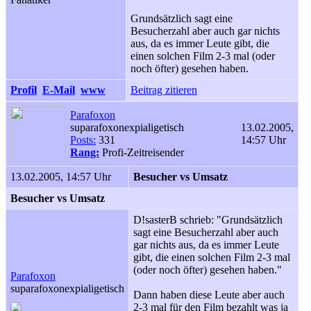
Grundsätzlich sagt eine
Besucherzahl aber auch gar nichts
aus, da es immer Leute gibt, die
einen solchen Film 2-3 mal (oder
noch öfter) gesehen haben.
Profil
E-Mail
www
Beitrag zitieren
Parafoxon
suparafoxonexpialigetisch
13.02.2005,
Posts:
331
14:57 Uhr
Rang:
Profi-Zeitreisender
13.02.2005, 14:57 Uhr
Besucher vs Umsatz
Besucher vs Umsatz
D!sasterB schrieb: "Grundsätzlich
sagt eine Besucherzahl aber auch
gar nichts aus, da es immer Leute
gibt, die einen solchen Film 2-3 mal
(oder noch öfter) gesehen haben."
Parafoxon
suparafoxonexpialigetisch
Dann haben diese Leute aber auch
2-3 mal für den Film bezahlt was ja