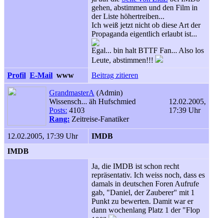
gehen, abstimmen und den Film in
der Liste höhertreiben...
Ich weiß jetzt nicht ob diese Art der
Propaganda eigentlich erlaubt ist...
Egal... bin halt BTTF Fan... Also los
Leute, abstimmen!!!
Profil
E-Mail
www
Beitrag zitieren
GrandmasterA
(Admin)
Wissensch... äh Hufschmied
12.02.2005,
Posts:
4103
17:39 Uhr
Rang:
Zeitreise-Fanatiker
12.02.2005, 17:39 Uhr
IMDB
IMDB
Ja, die IMDB ist schon recht
repräsentativ. Ich weiss noch, dass es
damals in deutschen Foren Aufrufe
gab, "Daniel, der Zauberer" mit 1
Punkt zu bewerten. Damit war er
dann wochenlang Platz 1 der "Flop