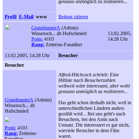
genauso unmöglich zu realisieren...
Profil
E-Mail
www
Beitrag zitieren
GrandmasterA
(Admin)
Wissensch... äh Hufschmied
13.02.2005,
Posts:
4103
14:28 Uhr
Rang:
Zeitreise-Fanatiker
13.02.2005, 14:28 Uhr
Besucher
Besucher
Alfred-Hitchcock schrieb: Eine
Hitliste nach Besucherzahlen
weltweit wäre interessant, aber wohl
genauso unmöglich zu realisieren...
GrandmasterA
(Admin)
Das geht schon deshalb nicht, weil in
Wissensch... äh
unterschiedlichen Ländern anders
Hufschmied
gezählt wird... Bei uns geht's nach
Besuchern, bei den Amis nach
Umsatz. Die interessiert es gar nicht,
Posts:
4103
wieviele Besucher in dem Film
Rang:
Zeitreise-
waren.
Fanatiker