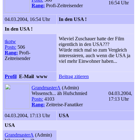
16:54 Uhr
Rang:
Profi-Zeitreisender
04.03.2004, 16:54 Uhr
In den USA !
In den USA !
Wieviel Zuschauer hatte der Film
tkotw
eigentlich in den USA???
Posts:
506
Würde mich mal so zum Vergleich
Rang:
Profi-
interessieren, auch wenn die USA ja
Zeitreisender
viel mehr Einwohner haben...
Profil
E-Mail
www
Beitrag zitieren
GrandmasterA
(Admin)
Wissensch... äh Hufschmied
04.03.2004,
Posts:
4103
17:13 Uhr
Rang:
Zeitreise-Fanatiker
04.03.2004, 17:13 Uhr
USA
USA
GrandmasterA
(Admin)