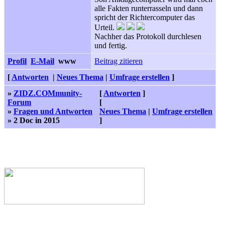
alle Fakten runterrasseln und dann
spricht der Richtercomputer das
Urteil.
Nachher das Protokoll durchlesen
und fertig.
Profil
E-Mail
www
Beitrag zitieren
[
Antworten
|
Neues Thema
|
Umfrage erstellen
]
»
ZIDZ.COMmunity-
[
Antworten
]
Forum
[
»
Fragen und Antworten
Neues Thema
|
Umfrage erstellen
» 2 Doc in 2015
]