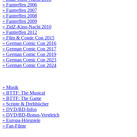
» Fantreffen 2006
» Fantreffen 2007
» Fantreffen 2008
» Fantreffen 2009
» ZidZ-Kino-Nacht 2010
» Fantreffen 2012
» Film & Comic Con 2015
» German Comic Con 2016
» German Comic Con 2017
» German Comic Con 2019
» German Comic Con 2023
» German Comic Con 2024
» Musik
» BTTF: The Musical
» BTTF: The Game
» Scripte & Drehbücher
» DVD/BD-Infos
» DVD/BD-Bonus-Vergleich
» Europa-Hörspiele
» Fan-Filme