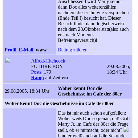
Anschliessend wird Marty senior
dann Doc alles weitererzählen,
nachdem dieser ihn wie versprochen
(Ende Teil I) besucht hat. Dieser
Besuch findet dann logischerweise
nach dem 28.Oktober statt(also auch
erst nach Marlenes
Befreiungsversuch)!
Profil
E-Mail
www
Beitrag zitieren
Alfred-Hitchcock
FUTURE-BOY
29.08.2005,
Posts:
179
18:34 Uhr
Rang:
auf Zeitreise
Woher kennt Doc die
29.08.2005, 18:34 Uhr
Geschehnisse im Cafe der 80er
Woher kennt Doc die Geschehnisse im Cafe der 80er
Das ist mir auch schon aufgefallen:
Woher weiß Doc so genau, daß Griff
Marty Jr. im Cafe der 80er die Frage
stellt, ob er mitmacht, oder nicht?
Und er weiß auch auf die Sekunde