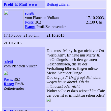
Profil
E-Mail
www
Beitrag zitieren
soletti
vom Planeten Vulkan
17.10.2003,
Posts:
362
21:30 Uhr
Rang:
Profi-Zeitreisender
17.10.2003, 21:30 Uhr
21.10.2015
21.10.2015
Doc muss Marty Jr. gar nicht vor Ort
"verfolgen". Er hätte nur Marty Jr.
im Gefängnis nach den genauen
soletti
Geschehnissen, die zu der
vom Planeten Vulkan
Verhaftung führen, fragen müssen.
Meine Sicht der Dinge.
Doc sagt ja :"
Griff fragt dich dann
Posts:
362
wegen heute abend. Ob du
Rang:
Profi-
mitmachst oder nicht.
Zeitreisender
Woher sollte er dass wissen? Im Cafe
der 80er ist er ja nicht zu sehen oder?