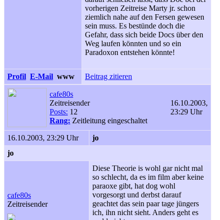
vorherigen Zeitreise Marty jr. schon
ziemlich nahe auf den Fersen gewesen
sein muss. Es bestünde doch die
Gefahr, dass sich beide Docs über den
Weg laufen könnten und so ein
Paradoxon entstehen könnte!
Profil
E-Mail
www
Beitrag zitieren
cafe80s
Zeitreisender
16.10.2003,
Posts:
12
23:29 Uhr
Rang:
Zeitleitung eingeschaltet
16.10.2003, 23:29 Uhr
jo
jo
Diese Theorie is wohl gar nicht mal
so schlecht, da es im film aber keine
paraoxe gibt, hat dog wohl
vorgesorgt und derbst darauf
cafe80s
geachtet das sein paar tage jüngers
Zeitreisender
ich, ihn nicht sieht. Anders geht es