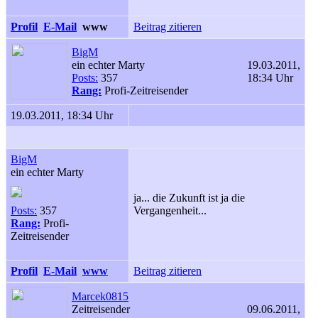
Profil
E-Mail
www
Beitrag zitieren
BigM
ein echter Marty
19.03.2011,
Posts:
357
18:34 Uhr
Rang:
Profi-Zeitreisender
19.03.2011, 18:34 Uhr
BigM
ein echter Marty
ja... die Zukunft ist ja die
Posts:
357
Vergangenheit...
Rang:
Profi-
Zeitreisender
Profil
E-Mail
www
Beitrag zitieren
Marcek0815
Zeitreisender
09.06.2011,