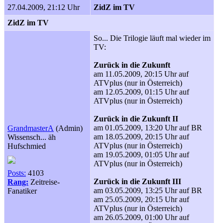
27.04.2009, 21:12 Uhr
ZidZ im TV
ZidZ im TV
So... Die Trilogie läuft mal wieder im
TV:
Zurück in die Zukunft
am 11.05.2009, 20:15 Uhr auf
ATVplus (nur in Österreich)
am 12.05.2009, 01:15 Uhr auf
ATVplus (nur in Österreich)
Zurück in die Zukunft II
am 01.05.2009, 13:20 Uhr auf BR
GrandmasterA
(Admin)
am 18.05.2009, 20:15 Uhr auf
Wissensch... äh
ATVplus (nur in Österreich)
Hufschmied
am 19.05.2009, 01:05 Uhr auf
ATVplus (nur in Österreich)
Posts:
4103
Zurück in die Zukunft III
Rang:
Zeitreise-
am 03.05.2009, 13:25 Uhr auf BR
Fanatiker
am 25.05.2009, 20:15 Uhr auf
ATVplus (nur in Österreich)
am 26.05.2009, 01:00 Uhr auf