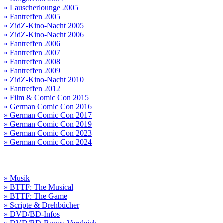
» Lauscherlounge 2005
» Fantreffen 2005
» ZidZ-Kino-Nacht 2005
» ZidZ-Kino-Nacht 2006
» Fantreffen 2006
» Fantreffen 2007
» Fantreffen 2008
» Fantreffen 2009
» ZidZ-Kino-Nacht 2010
» Fantreffen 2012
» Film & Comic Con 2015
» German Comic Con 2016
» German Comic Con 2017
» German Comic Con 2019
» German Comic Con 2023
» German Comic Con 2024
» Musik
» BTTF: The Musical
» BTTF: The Game
» Scripte & Drehbücher
» DVD/BD-Infos
» DVD/BD-Bonus-Vergleich