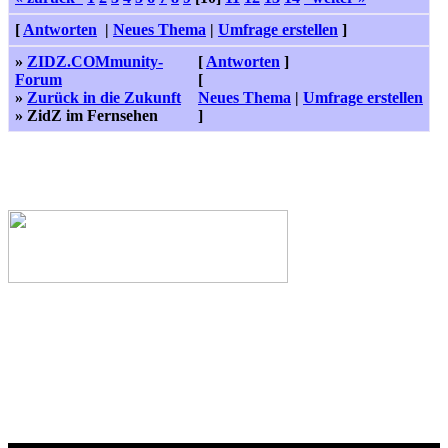
[
Antworten
|
Neues Thema
|
Umfrage erstellen
]
»
ZIDZ.COMmunity-
[
Antworten
]
Forum
[
»
Zurück in die Zukunft
Neues Thema
|
Umfrage erstellen
» ZidZ im Fernsehen
]