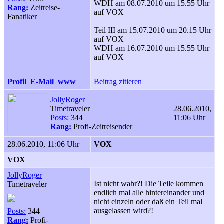
WDH am 08.07.2010 um 15.55 Uhr
Rang:
Zeitreise-
auf VOX
Fanatiker
Teil III am 15.07.2010 um 20.15 Uhr
auf VOX
WDH am 16.07.2010 um 15.55 Uhr
auf VOX
Profil
E-Mail
www
Beitrag zitieren
JollyRoger
Timetraveler
28.06.2010,
Posts:
344
11:06 Uhr
Rang:
Profi-Zeitreisender
28.06.2010, 11:06 Uhr
VOX
VOX
JollyRoger
Ist nicht wahr?! Die Teile kommen
Timetraveler
endlich mal alle hintereinander und
nicht einzeln oder daß ein Teil mal
ausgelassen wird?!
Posts:
344
Rang:
Profi-