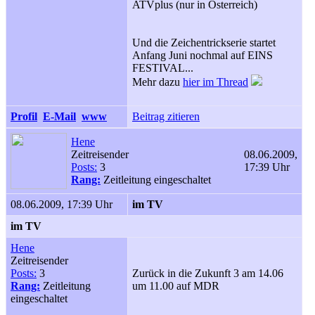
ATVplus (nur in Österreich)
Und die Zeichentrickserie startet
Anfang Juni nochmal auf EINS
FESTIVAL...
Mehr dazu
hier im Thread
Profil
E-Mail
www
Beitrag zitieren
Hene
Zeitreisender
08.06.2009,
Posts:
3
17:39 Uhr
Rang:
Zeitleitung eingeschaltet
08.06.2009, 17:39 Uhr
im TV
im TV
Hene
Zeitreisender
Posts:
3
Zurück in die Zukunft 3 am 14.06
Rang:
Zeitleitung
um 11.00 auf MDR
eingeschaltet