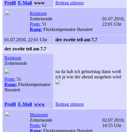
Profil
E-Mail
www
Beitrag zitieren
Reiskorn
Zeitreisende
01.07.2010,
Posts:
51
22:01 Uhr
Rang:
Fluxkompensator fluxuiert
01.07.2010, 22:01 Uhr
der zweite teil am 7.7
der zweite teil am 7.7
Reiskorn
Zeitreisende
na da hab ich geburtstag dann weiß
ich ja wie der abend ausgehen wird
Posts:
51
Rang:
Fluxkompensator
fluxuiert
Profil
E-Mail
www
Beitrag zitieren
Illusionist
Zeitreisende
02.07.2010,
Posts:
62
16:55 Uhr
Rang:
Fluxkompensator fluxuiert