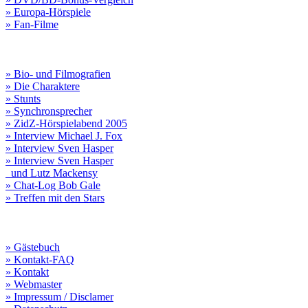
» Europa-Hörspiele
» Fan-Filme
» Bio- und Filmografien
» Die Charaktere
» Stunts
» Synchronsprecher
» ZidZ-Hörspielabend 2005
» Interview Michael J. Fox
» Interview Sven Hasper
» Interview Sven Hasper
und Lutz Mackensy
» Chat-Log Bob Gale
» Treffen mit den Stars
» Gästebuch
» Kontakt-FAQ
» Kontakt
» Webmaster
» Impressum / Disclamer