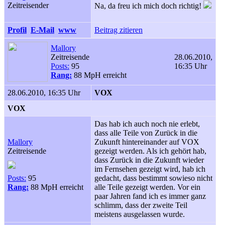
Zeitreisender
Na, da freu ich mich doch richtig!
Profil
E-Mail
www
Beitrag zitieren
Mallory
Zeitreisende
28.06.2010,
Posts:
95
16:35 Uhr
Rang:
88 MpH erreicht
28.06.2010, 16:35 Uhr
VOX
VOX
Das hab ich auch noch nie erlebt,
dass alle Teile von Zurück in die
Mallory
Zukunft hintereinander auf VOX
Zeitreisende
gezeigt werden. Als ich gehört hab,
dass Zurück in die Zukunft wieder
im Fernsehen gezeigt wird, hab ich
Posts:
95
gedacht, dass bestimmt sowieso nicht
Rang:
88 MpH erreicht
alle Teile gezeigt werden. Vor ein
paar Jahren fand ich es immer ganz
schlimm, dass der zweite Teil
meistens ausgelassen wurde.