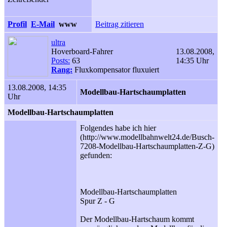
Profil
E-Mail
www
Beitrag zitieren
ultra
Hoverboard-Fahrer
13.08.2008,
Posts:
63
14:35 Uhr
Rang:
Fluxkompensator fluxuiert
13.08.2008, 14:35
Modellbau-Hartschaumplatten
Uhr
Modellbau-Hartschaumplatten
Folgendes habe ich hier
(http://www.modellbahnwelt24.de/Busch-
7208-Modellbau-Hartschaumplatten-Z-G)
gefunden:
Modellbau-Hartschaumplatten
Spur Z - G
Der Modellbau-Hartschaum kommt