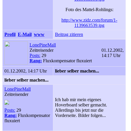
Foto des Mattel-Rohlings:
http://www.zidz.com/forum/1-
1139663539.jpg
Profil
E-Mail
www
Beitrag zitieren
LonePineMall
Zeitreisender
01.12.2002,
Posts:
29
14:17 Uhr
Rang:
Fluxkompensator fluxuiert
01.12.2002, 14:17 Uhr
lieber selber machen...
lieber selber machen...
LonePineMall
Zeitreisender
Ich hab mir mein eigenes
Hoverboard selber gemacht.
Posts:
29
Allerdings bis jetzt nur die
Rang:
Fluxkompensator
Vorderseite. Bilder folgen...
fluxuiert