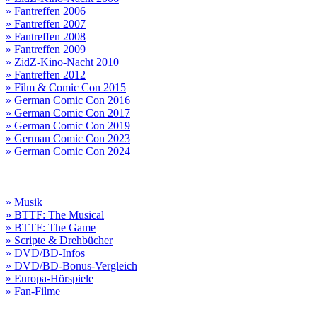
» Fantreffen 2006
» Fantreffen 2007
» Fantreffen 2008
» Fantreffen 2009
» ZidZ-Kino-Nacht 2010
» Fantreffen 2012
» Film & Comic Con 2015
» German Comic Con 2016
» German Comic Con 2017
» German Comic Con 2019
» German Comic Con 2023
» German Comic Con 2024
» Musik
» BTTF: The Musical
» BTTF: The Game
» Scripte & Drehbücher
» DVD/BD-Infos
» DVD/BD-Bonus-Vergleich
» Europa-Hörspiele
» Fan-Filme