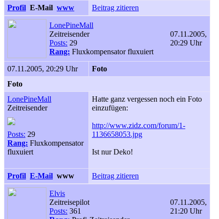
Profil
E-Mail
www
Beitrag zitieren
LonePineMall
Zeitreisender
07.11.2005,
Posts:
29
20:29 Uhr
Rang:
Fluxkompensator fluxuiert
07.11.2005, 20:29 Uhr
Foto
Foto
LonePineMall
Hatte ganz vergessen noch ein Foto
Zeitreisender
einzufügen:
http://www.zidz.com/forum/1-
Posts:
29
1136658053.jpg
Rang:
Fluxkompensator
fluxuiert
Ist nur Deko!
Profil
E-Mail
www
Beitrag zitieren
Elvis
Zeitreisepilot
07.11.2005,
Posts:
361
21:20 Uhr