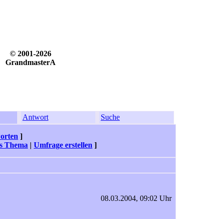
© 2001-2026
GrandmasterA
Antwort
Suche
orten
]
s Thema
|
Umfrage erstellen
]
08.03.2004, 09:02 Uhr