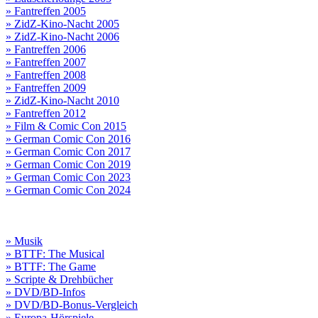
» Fantreffen 2005
» ZidZ-Kino-Nacht 2005
» ZidZ-Kino-Nacht 2006
» Fantreffen 2006
» Fantreffen 2007
» Fantreffen 2008
» Fantreffen 2009
» ZidZ-Kino-Nacht 2010
» Fantreffen 2012
» Film & Comic Con 2015
» German Comic Con 2016
» German Comic Con 2017
» German Comic Con 2019
» German Comic Con 2023
» German Comic Con 2024
» Musik
» BTTF: The Musical
» BTTF: The Game
» Scripte & Drehbücher
» DVD/BD-Infos
» DVD/BD-Bonus-Vergleich
» Europa-Hörspiele