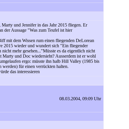
 Marty und Jennifer in das Jahr 2015 fliegen. Er
an der Aussage "Was zum Teufel ist hier
 Biff mit dem Wissen rum einen fliegenden DeLorean
re 2015 wieder und wundert sich "Ein fliegender
n nicht mehr gesehen..."Müsste es da eigentlich nicht
t Marty und Doc wiedersieht? Ausserdem ist er wohl
umgelaufen ergo: müsste ihn halb Hill Valley (1985 bis
 werden) für einen verrückten halten.
rde das interessieren
08.03.2004, 09:09 Uhr