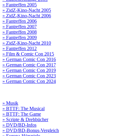
» Fantreffen 2005
» ZidZ-Kino-Nacht 2005
» ZidZ-Kino-Nacht 2006
» Fantreffen 2006
» Fantreffen 2007
» Fantreffen 2008
» Fantreffen 2009
» ZidZ-Kino-Nacht 2010
» Fantreffen 2012
» Film & Comic Con 2015
» German Comic Con 2016
» German Comic Con 2017
» German Comic Con 2019
» German Comic Con 2023
» German Comic Con 2024
» Musik
» BTTF: The Musical
» BTTF: The Game
» Scripte & Drehbücher
» DVD/BD-Infos
» DVD/BD-Bonus-Vergleich
» Europa-Hörspiele