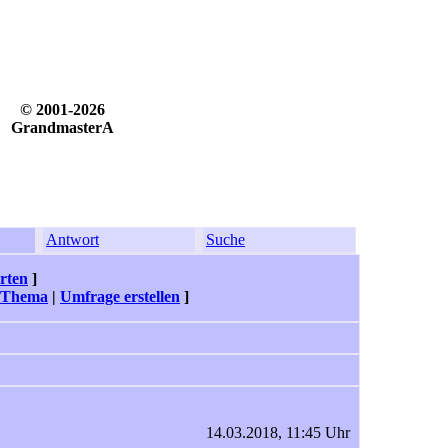
© 2001-2026
GrandmasterA
Antwort
Suche
rten
]
 Thema
|
Umfrage erstellen
]
14.03.2018, 11:45 Uhr