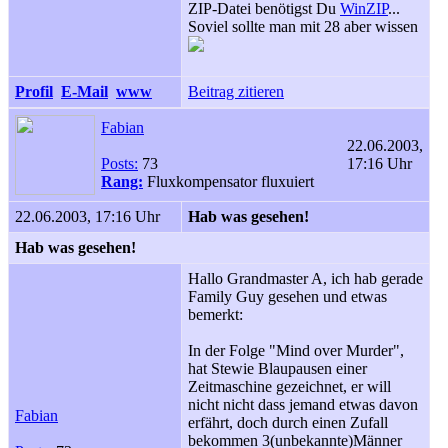
ZIP-Datei benötigst Du
WinZIP
...
Soviel sollte man mit 28 aber wissen
Profil
E-Mail
www
Beitrag zitieren
Fabian
22.06.2003,
Posts:
73
17:16 Uhr
Rang:
Fluxkompensator fluxuiert
22.06.2003, 17:16 Uhr
Hab was gesehen!
Hab was gesehen!
Hallo Grandmaster A, ich hab gerade
Family Guy gesehen und etwas
bemerkt:
In der Folge "Mind over Murder",
hat Stewie Blaupausen einer
Zeitmaschine gezeichnet, er will
nicht nicht dass jemand etwas davon
Fabian
erfährt, doch durch einen Zufall
bekommen 3(unbekannte)Männer