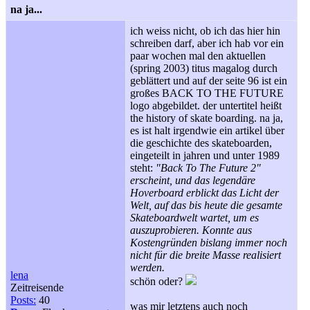
na ja...
ich weiss nicht, ob ich das hier hin
schreiben darf, aber ich hab vor ein
paar wochen mal den aktuellen
(spring 2003) titus magalog durch
geblättert und auf der seite 96 ist ein
großes BACK TO THE FUTURE
logo abgebildet. der untertitel heißt
the history of skate boarding. na ja,
es ist halt irgendwie ein artikel über
die geschichte des skateboarden,
eingeteilt in jahren und unter 1989
steht:
"Back To The Future 2"
erscheint, und das legendäre
Hoverboard erblickt das Licht der
Welt, auf das bis heute die gesamte
Skateboardwelt wartet, um es
auszuprobieren. Konnte aus
Kostengründen bislang immer noch
nicht für die breite Masse realisiert
werden.
lena
schön oder?
Zeitreisende
Posts:
40
was mir letztens auch noch