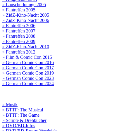
» Lauscherlounge 2005
» Fantreffen 2005
» ZidZ-Kino-Nacht 2005
» ZidZ-Kino-Nacht 2006
» Fantreffen 2006
» Fantreffen 2007
» Fantreffen 2008
» Fantreffen 2009
» ZidZ-Kino-Nacht 2010
» Fantreffen 2012
» Film & Comic Con 2015
» German Comic Con 2016
» German Comic Con 2017
» German Comic Con 2019
» German Comic Con 2023
» German Comic Con 2024
» Musik
» BTTF: The Musical
» BTTF: The Game
» Scripte & Drehbücher
» DVD/BD-Infos
» DVD/BD-Bonus-Vergleich