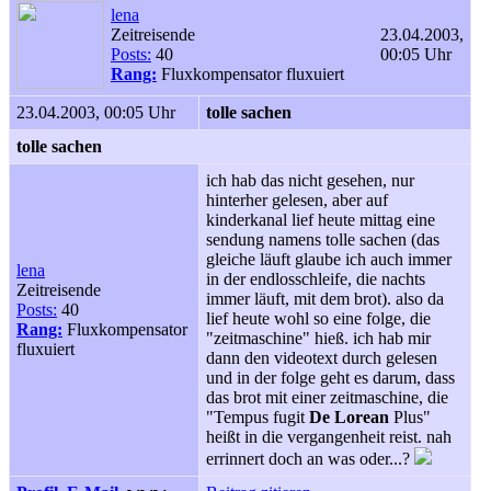
lena
Zeitreisende
23.04.2003,
Posts:
40
00:05 Uhr
Rang:
Fluxkompensator fluxuiert
23.04.2003, 00:05 Uhr
tolle sachen
tolle sachen
ich hab das nicht gesehen, nur
hinterher gelesen, aber auf
kinderkanal lief heute mittag eine
sendung namens tolle sachen (das
gleiche läuft glaube ich auch immer
lena
in der endlosschleife, die nachts
Zeitreisende
immer läuft, mit dem brot). also da
Posts:
40
lief heute wohl so eine folge, die
Rang:
Fluxkompensator
"zeitmaschine" hieß. ich hab mir
fluxuiert
dann den videotext durch gelesen
und in der folge geht es darum, dass
das brot mit einer zeitmaschine, die
"Tempus fugit
De Lorean
Plus"
heißt in die vergangenheit reist. nah
errinnert doch an was oder...?