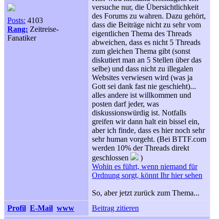
versuche nur, die Übersichtlichkeit
des Forums zu wahren. Dazu gehört,
Posts:
4103
dass die Beiträge nicht zu sehr vom
Rang:
Zeitreise-
eigentlichen Thema des Threads
Fanatiker
abweichen, dass es nicht 5 Threads
zum gleichen Thema gibt (sonst
diskutiert man an 5 Stellen über das
selbe) und dass nicht zu illegalen
Websites verwiesen wird (was ja
Gott sei dank fast nie geschieht)...
alles andere ist willkommen und
posten darf jeder, was
diskussionswürdig ist. Notfalls
greifen wir dann halt ein bissel ein,
aber ich finde, dass es hier noch sehr
sehr human vorgeht. (Bei BTTF.com
werden 10% der Threads direkt
geschlossen
)
Wohin es führt, wenn niemand für
Ordnung sorgt, könnt Ihr hier sehen
So, aber jetzt zurück zum Thema...
Profil
E-Mail
www
Beitrag zitieren