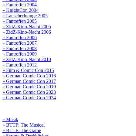
» Fantreffen 2004
» KnightCon 2004
» Lauscherlounge 2005
» Fantreffen 2005
» ZidZ-Kino-Nacht 2005
» ZidZ-Kino-Nacht 2006
» Fantreffen 2006
» Fantreffen 2007
» Fantreffen 2008
» Fantreffen 2009
» ZidZ-Kino-Nacht 2010
» Fantreffen 2012
» Film & Comic Con 2015
» German Comic Con 2016
» German Comic Con 2017
» German Comic Con 2019
» German Comic Con 2023
» German Comic Con 2024
» Musik
» BTTF: The Musical
» BTTF: The Game
» Scripte & Drehbücher