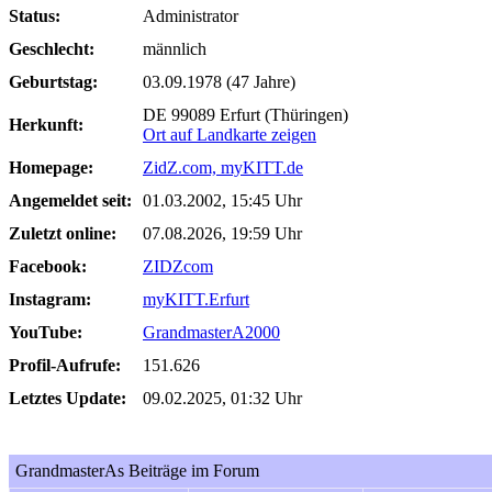
Status:
Administrator
Geschlecht:
männlich
Geburtstag:
03.09.1978 (47 Jahre)
DE 99089 Erfurt (Thüringen)
Herkunft:
Ort auf Landkarte zeigen
Homepage:
ZidZ.com, myKITT.de
Angemeldet seit:
01.03.2002, 15:45 Uhr
Zuletzt online:
07.08.2026, 19:59 Uhr
Facebook:
ZIDZcom
Instagram:
myKITT.Erfurt
YouTube:
GrandmasterA2000
Profil-Aufrufe:
151.626
Letztes Update:
09.02.2025, 01:32 Uhr
GrandmasterAs Beiträge im Forum