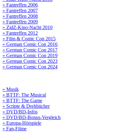
» Fantreffen 2006
» Fantreffen 2007
» Fantreffen 2008
» Fantreffen 2009
» ZidZ-Kino-Nacht 2010
» Fantreffen 2012
» Film & Comic Con 2015
» German Comic Con 2016
» German Comic Con 2017
» German Comic Con 2019
» German Comic Con 2023
» German Comic Con 2024
» Musik
» BTTF: The Musical
» BTTF: The Game
» Scripte & Drehbücher
» DVD/BD-Infos
» DVD/BD-Bonus-Vergleich
» Europa-Hörspiele
» Fan-Filme