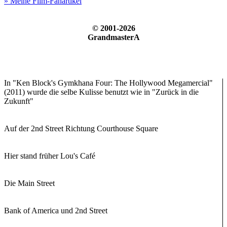
» Meine Film-Fanartikel
© 2001-2026
GrandmasterA
In "Ken Block's Gymkhana Four: The Hollywood Megamercial"
(2011) wurde die selbe Kulisse benutzt wie in "Zurück in die
Zukunft"
Auf der 2nd Street Richtung Courthouse Square
Hier stand früher Lou's Café
Die Main Street
Bank of America und 2nd Street