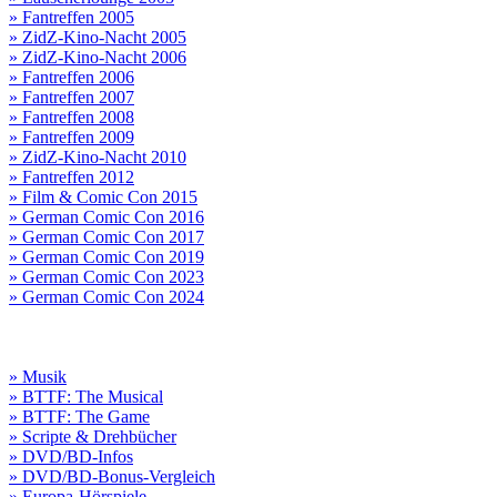
» Fantreffen 2005
» ZidZ-Kino-Nacht 2005
» ZidZ-Kino-Nacht 2006
» Fantreffen 2006
» Fantreffen 2007
» Fantreffen 2008
» Fantreffen 2009
» ZidZ-Kino-Nacht 2010
» Fantreffen 2012
» Film & Comic Con 2015
» German Comic Con 2016
» German Comic Con 2017
» German Comic Con 2019
» German Comic Con 2023
» German Comic Con 2024
» Musik
» BTTF: The Musical
» BTTF: The Game
» Scripte & Drehbücher
» DVD/BD-Infos
» DVD/BD-Bonus-Vergleich
» Europa-Hörspiele