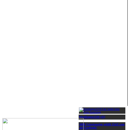
bluedragon2310 (45)
2000 Zeitreisenden gefällt ZidZ.com
auf Facebook!