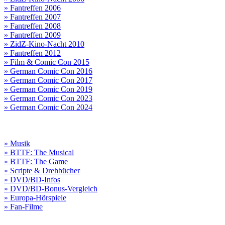
» Fantreffen 2006
» Fantreffen 2007
» Fantreffen 2008
» Fantreffen 2009
» ZidZ-Kino-Nacht 2010
» Fantreffen 2012
» Film & Comic Con 2015
» German Comic Con 2016
» German Comic Con 2017
» German Comic Con 2019
» German Comic Con 2023
» German Comic Con 2024
» Musik
» BTTF: The Musical
» BTTF: The Game
» Scripte & Drehbücher
» DVD/BD-Infos
» DVD/BD-Bonus-Vergleich
» Europa-Hörspiele
» Fan-Filme