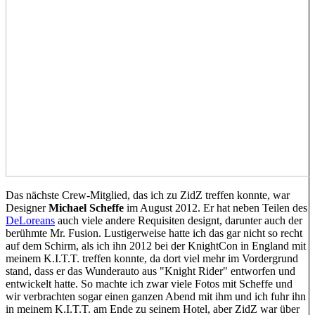
Das nächste Crew-Mitglied, das ich zu ZidZ treffen konnte, war
Designer
Michael Scheffe
im August 2012. Er hat neben Teilen des
DeLoreans
auch viele andere Requisiten designt, darunter auch der
berühmte Mr. Fusion. Lustigerweise hatte ich das gar nicht so recht
auf dem Schirm, als ich ihn 2012 bei der KnightCon in England mit
meinem K.I.T.T. treffen konnte, da dort viel mehr im Vordergrund
stand, dass er das Wunderauto aus "Knight Rider" entworfen und
entwickelt hatte. So machte ich zwar viele Fotos mit Scheffe und
wir verbrachten sogar einen ganzen Abend mit ihm und ich fuhr ihn
in meinem K.I.T.T. am Ende zu seinem Hotel, aber ZidZ war über