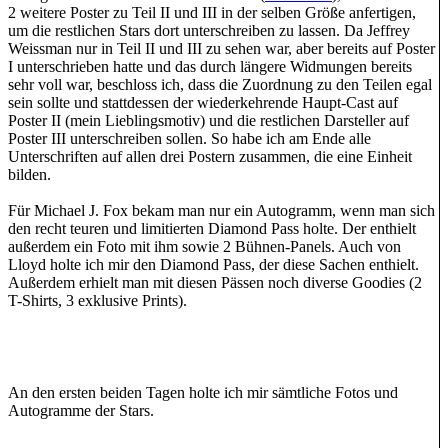
2 weitere Poster zu Teil II und III in der selben Größe anfertigen,
um die restlichen Stars dort unterschreiben zu lassen. Da Jeffrey
Weissman nur in Teil II und III zu sehen war, aber bereits auf Poster
I unterschrieben hatte und das durch längere Widmungen bereits
sehr voll war, beschloss ich, dass die Zuordnung zu den Teilen egal
sein sollte und stattdessen der wiederkehrende Haupt-Cast auf
Poster II (mein Lieblingsmotiv) und die restlichen Darsteller auf
Poster III unterschreiben sollen. So habe ich am Ende alle
Unterschriften auf allen drei Postern zusammen, die eine Einheit
bilden.
Für Michael J. Fox bekam man nur ein Autogramm, wenn man sich
den recht teuren und limitierten Diamond Pass holte. Der enthielt
außerdem ein Foto mit ihm sowie 2 Bühnen-Panels. Auch von
Lloyd holte ich mir den Diamond Pass, der diese Sachen enthielt.
Außerdem erhielt man mit diesen Pässen noch diverse Goodies (2
T-Shirts, 3 exklusive Prints).
An den ersten beiden Tagen holte ich mir sämtliche Fotos und
Autogramme der Stars.