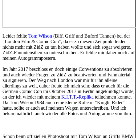
Leider fehlte
Tom Wilson
(Biff, Griff und Buford Tannen) bei der
"London Film & Comic Con", da er zu diesem Zeitpunkt leider
nichts mehr mit ZidZ zu tun haben wollte und sich sogar weigerte,
ZidZ-Fanuntensilien zu unterschreiben. Er fehlte mir daher noch auf
meinen Autogrammpostern.
Im Jahr 2017 beschloss er, doch einige Conventions zu absolvieren
und auch wieder Fragen zu ZidZ zu beantworten und Fanmaterial
zu signieren. Der Weg nach London war mir für ihn alleine
allerdings zu weit, daher freute ich mich sehr, dass er auch für die
German Comic Con im Oktober 2017 in Berlin angekündigt wurde,
an der ich wieder mit meinem
K.I.T.T.-Replika
teilnehmen konnte.
Da Tom Wilson 1984 auch eine kleine Rolle in "Knight Rider"
hatte, sollte er auch auf meinem Wagen unterschreiben. Und ich
bekam natürlich auch wieder alle Fotos und Autogramme von ihm.
Schon beim offiziellen Photoshoot mit Tom Wilson an Griffs BMW