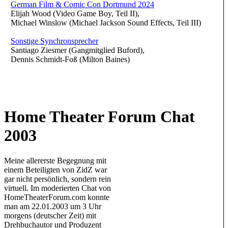
German Film & Comic Con Dortmund 2024
Elijah Wood (Video Game Boy, Teil II),
Michael Winslow (Michael Jackson Sound Effects, Teil III)
Sonstige Synchronsprecher
Santiago Ziesmer (Gangmitglied Buford),
Dennis Schmidt-Foß (Milton Baines)
Home Theater Forum Chat
2003
Meine allererste Begegnung mit
einem Beteiligten von ZidZ war
gar nicht persönlich, sondern rein
virtuell. Im moderierten Chat von
HomeTheaterForum.com konnte
man am 22.01.2003 um 3 Uhr
morgens (deutscher Zeit) mit
Drehbuchautor und Produzent