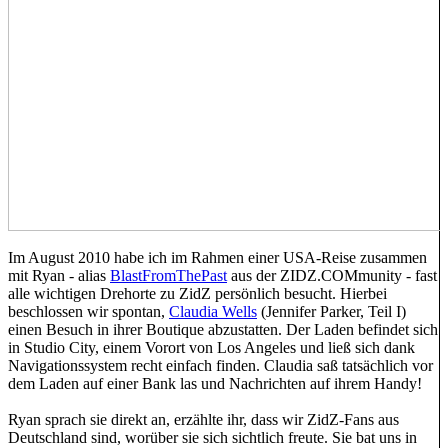
Im August 2010 habe ich im Rahmen einer USA-Reise zusammen
mit Ryan - alias
BlastFromThePast
aus der ZIDZ.COMmunity - fast
alle wichtigen Drehorte zu ZidZ persönlich besucht. Hierbei
beschlossen wir spontan,
Claudia Wells
(Jennifer Parker, Teil I)
einen Besuch in ihrer Boutique abzustatten. Der Laden befindet sich
in Studio City, einem Vorort von Los Angeles und ließ sich dank
Navigationssystem recht einfach finden. Claudia saß tatsächlich vor
dem Laden auf einer Bank las und Nachrichten auf ihrem Handy!
Ryan sprach sie direkt an, erzählte ihr, dass wir ZidZ-Fans aus
Deutschland sind, worüber sie sich sichtlich freute. Sie bat uns in