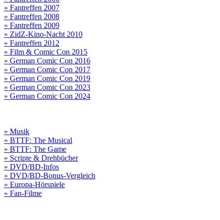
» Fantreffen 2007
» Fantreffen 2008
» Fantreffen 2009
» ZidZ-Kino-Nacht 2010
» Fantreffen 2012
» Film & Comic Con 2015
» German Comic Con 2016
» German Comic Con 2017
» German Comic Con 2019
» German Comic Con 2023
» German Comic Con 2024
» Musik
» BTTF: The Musical
» BTTF: The Game
» Scripte & Drehbücher
» DVD/BD-Infos
» DVD/BD-Bonus-Vergleich
» Europa-Hörspiele
» Fan-Filme