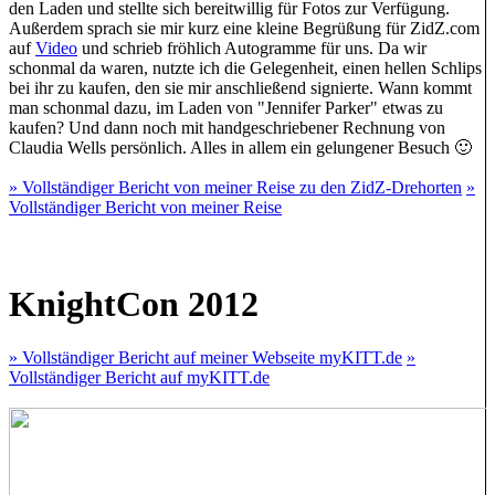
den Laden und stellte sich bereitwillig für Fotos zur Verfügung.
Außerdem sprach sie mir kurz eine kleine Begrüßung für ZidZ.com
auf
Video
und schrieb fröhlich Autogramme für uns. Da wir
schonmal da waren, nutzte ich die Gelegenheit, einen hellen Schlips
bei ihr zu kaufen, den sie mir anschließend signierte. Wann kommt
man schonmal dazu, im Laden von "Jennifer Parker" etwas zu
kaufen? Und dann noch mit handgeschriebener Rechnung von
Claudia Wells persönlich. Alles in allem ein gelungener Besuch 🙂
» Vollständiger Bericht von meiner Reise zu den ZidZ-Drehorten
»
Vollständiger Bericht von meiner Reise
KnightCon 2012
» Vollständiger Bericht auf meiner Webseite myKITT.de
»
Vollständiger Bericht auf myKITT.de