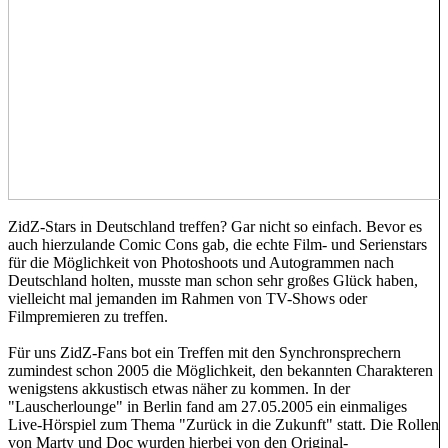
ZidZ-Stars in Deutschland treffen? Gar nicht so einfach. Bevor es
auch hierzulande Comic Cons gab, die echte Film- und Serienstars
für die Möglichkeit von Photoshoots und Autogrammen nach
Deutschland holten, musste man schon sehr großes Glück haben,
vielleicht mal jemanden im Rahmen von TV-Shows oder
Filmpremieren zu treffen.
Für uns ZidZ-Fans bot ein Treffen mit den Synchronsprechern
zumindest schon 2005 die Möglichkeit, den bekannten Charakteren
wenigstens akkustisch etwas näher zu kommen. In der
"Lauscherlounge" in Berlin fand am 27.05.2005 ein einmaliges
Live-Hörspiel zum Thema "Zurück in die Zukunft" statt. Die Rollen
von Marty und Doc wurden hierbei von den Original-