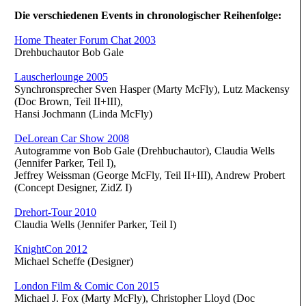
Die verschiedenen Events in chronologischer Reihenfolge:
Home Theater Forum Chat 2003
Drehbuchautor Bob Gale
Lauscherlounge 2005
Synchronsprecher Sven Hasper (Marty McFly), Lutz Mackensy
(Doc Brown, Teil II+III),
Hansi Jochmann (Linda McFly)
DeLorean Car Show 2008
Autogramme von Bob Gale (Drehbuchautor), Claudia Wells
(Jennifer Parker, Teil I),
Jeffrey Weissman (George McFly, Teil II+III), Andrew Probert
(Concept Designer, ZidZ I)
Drehort-Tour 2010
Claudia Wells (Jennifer Parker, Teil I)
KnightCon 2012
Michael Scheffe (Designer)
London Film & Comic Con 2015
Michael J. Fox (Marty McFly), Christopher Lloyd (Doc