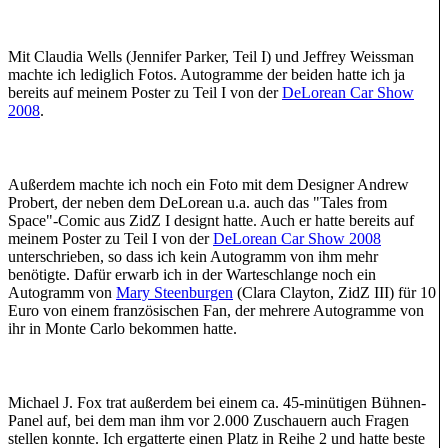
Mit Claudia Wells (Jennifer Parker, Teil I) und Jeffrey Weissman
machte ich lediglich Fotos. Autogramme der beiden hatte ich ja
bereits auf meinem Poster zu Teil I von der
DeLorean Car Show
2008
.
Außerdem machte ich noch ein Foto mit dem Designer Andrew
Probert, der neben dem DeLorean u.a. auch das "Tales from
Space"-Comic aus ZidZ I designt hatte. Auch er hatte bereits auf
meinem Poster zu Teil I von der
DeLorean Car Show 2008
unterschrieben, so dass ich kein Autogramm von ihm mehr
benötigte. Dafür erwarb ich in der Warteschlange noch ein
Autogramm von
Mary Steenburgen
(Clara Clayton, ZidZ III) für 10
Euro von einem französischen Fan, der mehrere Autogramme von
ihr in Monte Carlo bekommen hatte.
Michael J. Fox trat außerdem bei einem ca. 45-minütigen Bühnen-
Panel auf, bei dem man ihm vor 2.000 Zuschauern auch Fragen
stellen konnte. Ich ergatterte einen Platz in Reihe 2 und hatte beste