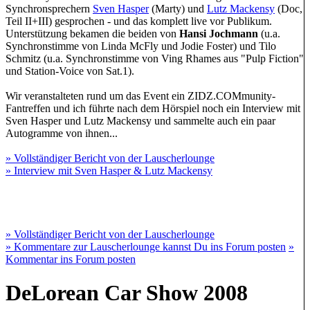
Synchronsprechern
Sven Hasper
(Marty) und
Lutz Mackensy
(Doc,
Teil II+III) gesprochen - und das komplett live vor Publikum.
Unterstützung bekamen die beiden von
Hansi Jochmann
(u.a.
Synchronstimme von Linda McFly und Jodie Foster) und Tilo
Schmitz (u.a. Synchronstimme von Ving Rhames aus "Pulp Fiction"
und Station-Voice von Sat.1).
Wir veranstalteten rund um das Event ein ZIDZ.COMmunity-
Fantreffen und ich führte nach dem Hörspiel noch ein Interview mit
Sven Hasper und Lutz Mackensy und sammelte auch ein paar
Autogramme von ihnen...
» Vollständiger Bericht von der Lauscherlounge
» Interview mit Sven Hasper & Lutz Mackensy
» Vollständiger Bericht von der Lauscherlounge
» Kommentare zur Lauscherlounge kannst Du ins Forum posten
»
Kommentar ins Forum posten
DeLorean Car Show 2008