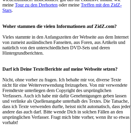
meine
Tour zu den Drehorten
oder meine
Treffen mit den ZidZ-
Stars
.
Woher stammen die vielen Informationen auf ZidZ.com?
Vieles stammte in den Anfangszeiten der Webseite aus dem Internet
von zumeist ausländischen Fanseiten, aus Foren, aus Artikeln und
natürlich von den unterschiedlichen DVD-Sets und deren
Hintergrundberichten.
Darf ich Deine Texte/Berichte auf meine Webseite setzen?
Nicht, ohne vorher zu fragen. Ich behalte mir vor, diverse Texte
nicht für eine Weiterverwendung freizugeben. Von mir verwendete
Fremdtexte unterliegen dem Copyright des ursprünglichen
Verfassers. Auch ich habe mir dafür Genehmigungen geben lassen
und verlinke als Quellenangabe unterhalb des Textes. Die Tatsache,
dass ich Texte verwenden durfte, heisst nicht automatisch, dass jeder
andere das auch darf. Bitte wende Dich in solchen Fällen an den
ursprünglichen Verfasser. Fragt mich bitte vorher, wenn ihr so etwas
vorhabt!