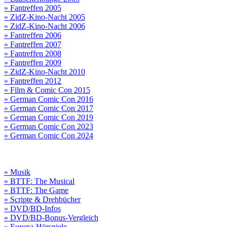
» Fantreffen 2005
» ZidZ-Kino-Nacht 2005
» ZidZ-Kino-Nacht 2006
» Fantreffen 2006
» Fantreffen 2007
» Fantreffen 2008
» Fantreffen 2009
» ZidZ-Kino-Nacht 2010
» Fantreffen 2012
» Film & Comic Con 2015
» German Comic Con 2016
» German Comic Con 2017
» German Comic Con 2019
» German Comic Con 2023
» German Comic Con 2024
» Musik
» BTTF: The Musical
» BTTF: The Game
» Scripte & Drehbücher
» DVD/BD-Infos
» DVD/BD-Bonus-Vergleich
» Europa-Hörspiele