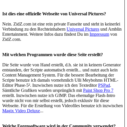
Ist dies eine offizielle Webseite von Universal Pictures?
Nein. ZidZ.com ist eine rein private Fanseite und steht in keinerlei
Verbindung zu den Rechteinhabern
Universal Pictures
und Amblin
Entertainment. Weitere Infos dazu findest Du im
Impressum
von
ZidZ.com.
Mit welchen Programmen wurde diese Seite erstellt?
Die Seite wurde von Hand erstellt, d.h. sie ist in keinem Generator
entstanden, der Scripte automatisch erstellt... und nutzt auch kein
Content Management System. Für die bessere Bearbeitung der
Scripte benutze ich damals vornehmlich Ulli Meybohms HTML-
Editor Phase-5². Inzwischen nutze ich den Texteditor
PSPad
.
Sämtliche Grafiken wurden ursprünglich mit
Paint Shop Pro 7
erstellt. Inzwischen nutze ich GIMP. Das ehemalige Flash-Intro
wurde nicht von mir selbst erstellt, jedoch exklusiv für diese
Webseite. Für die Erstellung von Videofiles benutze ich inzwischen
Magix Video Deluxe
...
Welche Forensoftware wird in der Community verwendet?