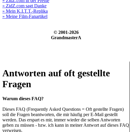
» ZidZ.com in der Presse
» ZidZ.com sagt Danke
» Mein K.I.T.T.-Replika
» Meine Film-Fanartikel
© 2001-2026
GrandmasterA
Antworten auf oft gestellte
Fragen
Warum dieses FAQ?
Dieses FAQ (Frequently Asked Questions = Oft gestellte Fragen)
soll die Fragen beantworten, die mir häufig per E-Mail gestellt
werden. Das erspart es mir, immer wieder die selben Antworten
geben zu müssen - bzw. ich kann in meiner Antwort auf dieses FAQ
verweisen.