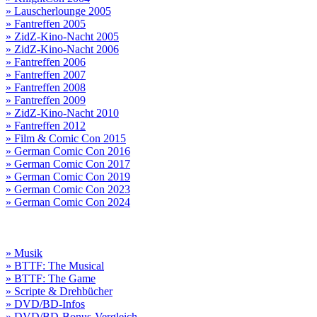
» Lauscherlounge 2005
» Fantreffen 2005
» ZidZ-Kino-Nacht 2005
» ZidZ-Kino-Nacht 2006
» Fantreffen 2006
» Fantreffen 2007
» Fantreffen 2008
» Fantreffen 2009
» ZidZ-Kino-Nacht 2010
» Fantreffen 2012
» Film & Comic Con 2015
» German Comic Con 2016
» German Comic Con 2017
» German Comic Con 2019
» German Comic Con 2023
» German Comic Con 2024
» Musik
» BTTF: The Musical
» BTTF: The Game
» Scripte & Drehbücher
» DVD/BD-Infos
» DVD/BD-Bonus-Vergleich