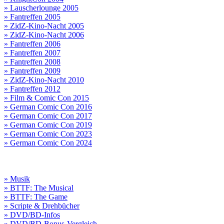
» Lauscherlounge 2005
» Fantreffen 2005
» ZidZ-Kino-Nacht 2005
» ZidZ-Kino-Nacht 2006
» Fantreffen 2006
» Fantreffen 2007
» Fantreffen 2008
» Fantreffen 2009
» ZidZ-Kino-Nacht 2010
» Fantreffen 2012
» Film & Comic Con 2015
» German Comic Con 2016
» German Comic Con 2017
» German Comic Con 2019
» German Comic Con 2023
» German Comic Con 2024
» Musik
» BTTF: The Musical
» BTTF: The Game
» Scripte & Drehbücher
» DVD/BD-Infos
» DVD/BD-Bonus-Vergleich