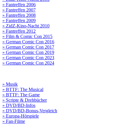
» Fantreffen 2006
» Fantreffen 2007
» Fantreffen 2008
» Fantreffen 2009
» ZidZ-Kino-Nacht 2010
» Fantreffen 2012
» Film & Comic Con 2015
» German Comic Con 2016
» German Comic Con 2017
» German Comic Con 2019
» German Comic Con 2023
» German Comic Con 2024
» Musik
» BTTF: The Musical
» BTTF: The Game
» Scripte & Drehbücher
» DVD/BD-Infos
» DVD/BD-Bonus-Vergleich
» Europa-Hörspiele
» Fan-Filme