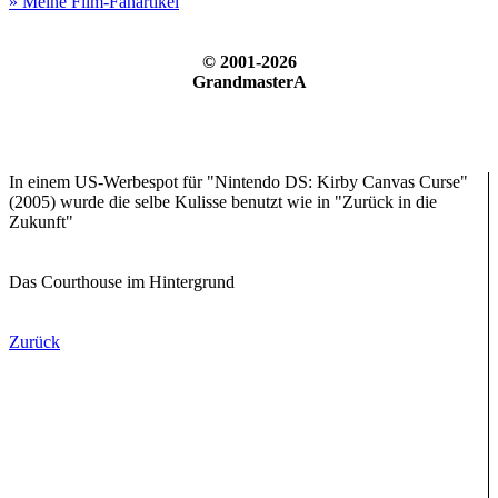
» Meine Film-Fanartikel
© 2001-2026
GrandmasterA
In einem US-Werbespot für "Nintendo DS: Kirby Canvas Curse"
(2005) wurde die selbe Kulisse benutzt wie in "Zurück in die
Zukunft"
Das Courthouse im Hintergrund
Zurück