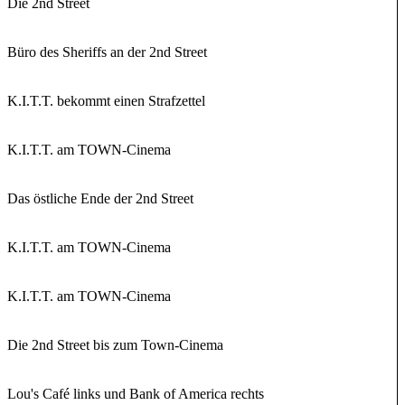
Die 2nd Street
Büro des Sheriffs an der 2nd Street
K.I.T.T. bekommt einen Strafzettel
K.I.T.T. am TOWN-Cinema
Das östliche Ende der 2nd Street
K.I.T.T. am TOWN-Cinema
K.I.T.T. am TOWN-Cinema
Die 2nd Street bis zum Town-Cinema
Lou's Café links und Bank of America rechts