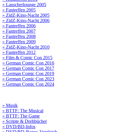
» Lauscherlounge 2005
» Fantreffen 2005
» ZidZ-Kino-Nacht 2005
» ZidZ-Kino-Nacht 2006
» Fantreffen 2006
» Fantreffen 2007
» Fantreffen 2008
» Fantreffen 2009
» ZidZ-Kino-Nacht 2010
» Fantreffen 2012
» Film & Comic Con 2015
» German Comic Con 2016
» German Comic Con 2017
» German Comic Con 2019
» German Comic Con 2023
» German Comic Con 2024
» Musik
» BTTF: The Musical
» BTTF: The Game
» Scripte & Drehbücher
» DVD/BD-Infos
» DVD/BD-Bonus-Vergleich