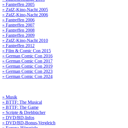
» Fantreffen 2005
» ZidZ-Kino-Nacht 2005
» ZidZ-Kino-Nacht 2006
» Fantreffen 2006
» Fantreffen 2007
» Fantreffen 2008
» Fantreffen 2009
» ZidZ-Kino-Nacht 2010
» Fantreffen 2012
» Film & Comic Con 2015
» German Comic Con 2016
» German Comic Con 2017
» German Comic Con 2019
» German Comic Con 2023
» German Comic Con 2024
» Musik
» BTTF: The Musical
» BTTF: The Game
» Scripte & Drehbücher
» DVD/BD-Infos
» DVD/BD-Bonus-Vergleich
» Europa-Hörspiele