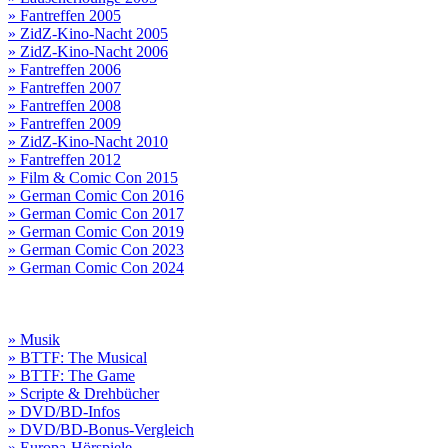
» Fantreffen 2005
» ZidZ-Kino-Nacht 2005
» ZidZ-Kino-Nacht 2006
» Fantreffen 2006
» Fantreffen 2007
» Fantreffen 2008
» Fantreffen 2009
» ZidZ-Kino-Nacht 2010
» Fantreffen 2012
» Film & Comic Con 2015
» German Comic Con 2016
» German Comic Con 2017
» German Comic Con 2019
» German Comic Con 2023
» German Comic Con 2024
» Musik
» BTTF: The Musical
» BTTF: The Game
» Scripte & Drehbücher
» DVD/BD-Infos
» DVD/BD-Bonus-Vergleich
» Europa-Hörspiele