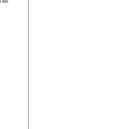
h das