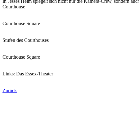
In Jesses Helm spiegelt sich nicht nur die Kamera-Crew, sondern auc
Courthouse
Courthouse Square
Stufen des Courthouses
Courthouse Square
Links: Das Essex-Theater
Zurück