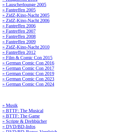
» Lauscherlounge 2005
» Fantreffen 2005
» ZidZ-Kino-Nacht 2005
» ZidZ-Kino-Nacht 2006
» Fantreffen 2006
» Fantreffen 2007
» Fantreffen 2008
» Fantreffen 2009
» ZidZ-Kino-Nacht 2010
» Fantreffen 2012
» Film & Comic Con 2015
» German Comic Con 2016
» German Comic Con 2017
» German Comic Con 2019
» German Comic Con 2023
» German Comic Con 2024
» Musik
» BTTF: The Musical
» BTTF: The Game
» Scripte & Drehbücher
» DVD/BD-Infos
» DVD/BD-Bonus-Vergleich