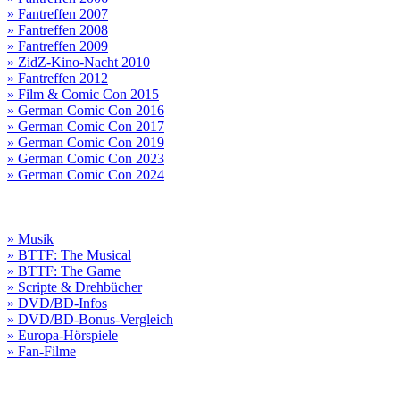
» Fantreffen 2007
» Fantreffen 2008
» Fantreffen 2009
» ZidZ-Kino-Nacht 2010
» Fantreffen 2012
» Film & Comic Con 2015
» German Comic Con 2016
» German Comic Con 2017
» German Comic Con 2019
» German Comic Con 2023
» German Comic Con 2024
» Musik
» BTTF: The Musical
» BTTF: The Game
» Scripte & Drehbücher
» DVD/BD-Infos
» DVD/BD-Bonus-Vergleich
» Europa-Hörspiele
» Fan-Filme