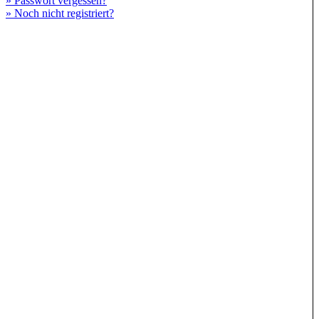
» Passwort vergessen?
» Noch nicht registriert?