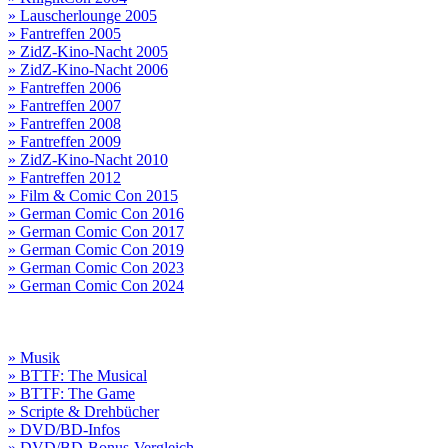
» Lauscherlounge 2005
» Fantreffen 2005
» ZidZ-Kino-Nacht 2005
» ZidZ-Kino-Nacht 2006
» Fantreffen 2006
» Fantreffen 2007
» Fantreffen 2008
» Fantreffen 2009
» ZidZ-Kino-Nacht 2010
» Fantreffen 2012
» Film & Comic Con 2015
» German Comic Con 2016
» German Comic Con 2017
» German Comic Con 2019
» German Comic Con 2023
» German Comic Con 2024
» Musik
» BTTF: The Musical
» BTTF: The Game
» Scripte & Drehbücher
» DVD/BD-Infos
» DVD/BD-Bonus-Vergleich