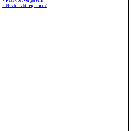
» Passwort vergessen?
» Noch nicht registriert?