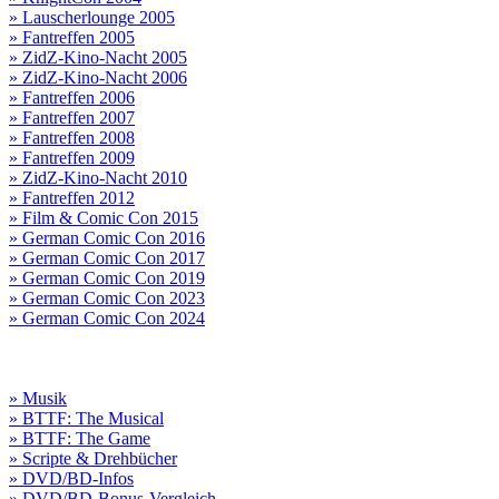
» Lauscherlounge 2005
» Fantreffen 2005
» ZidZ-Kino-Nacht 2005
» ZidZ-Kino-Nacht 2006
» Fantreffen 2006
» Fantreffen 2007
» Fantreffen 2008
» Fantreffen 2009
» ZidZ-Kino-Nacht 2010
» Fantreffen 2012
» Film & Comic Con 2015
» German Comic Con 2016
» German Comic Con 2017
» German Comic Con 2019
» German Comic Con 2023
» German Comic Con 2024
» Musik
» BTTF: The Musical
» BTTF: The Game
» Scripte & Drehbücher
» DVD/BD-Infos
» DVD/BD-Bonus-Vergleich