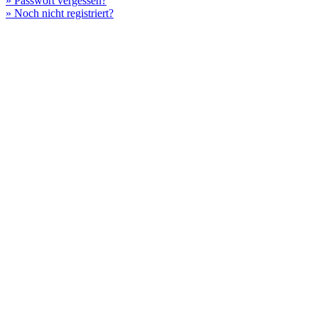
» Passwort vergessen?
» Noch nicht registriert?