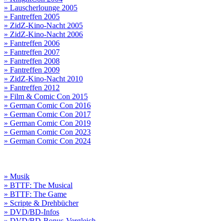
» Lauscherlounge 2005
» Fantreffen 2005
» ZidZ-Kino-Nacht 2005
» ZidZ-Kino-Nacht 2006
» Fantreffen 2006
» Fantreffen 2007
» Fantreffen 2008
» Fantreffen 2009
» ZidZ-Kino-Nacht 2010
» Fantreffen 2012
» Film & Comic Con 2015
» German Comic Con 2016
» German Comic Con 2017
» German Comic Con 2019
» German Comic Con 2023
» German Comic Con 2024
» Musik
» BTTF: The Musical
» BTTF: The Game
» Scripte & Drehbücher
» DVD/BD-Infos
» DVD/BD-Bonus-Vergleich