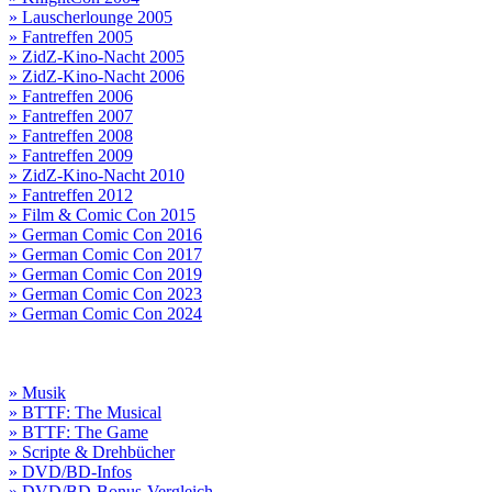
» Lauscherlounge 2005
» Fantreffen 2005
» ZidZ-Kino-Nacht 2005
» ZidZ-Kino-Nacht 2006
» Fantreffen 2006
» Fantreffen 2007
» Fantreffen 2008
» Fantreffen 2009
» ZidZ-Kino-Nacht 2010
» Fantreffen 2012
» Film & Comic Con 2015
» German Comic Con 2016
» German Comic Con 2017
» German Comic Con 2019
» German Comic Con 2023
» German Comic Con 2024
» Musik
» BTTF: The Musical
» BTTF: The Game
» Scripte & Drehbücher
» DVD/BD-Infos
» DVD/BD-Bonus-Vergleich