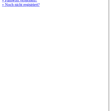
» Passwort vergessen?
» Noch nicht registriert?