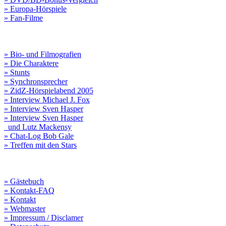
» Europa-Hörspiele
» Fan-Filme
» Bio- und Filmografien
» Die Charaktere
» Stunts
» Synchronsprecher
» ZidZ-Hörspielabend 2005
» Interview Michael J. Fox
» Interview Sven Hasper
» Interview Sven Hasper
und Lutz Mackensy
» Chat-Log Bob Gale
» Treffen mit den Stars
» Gästebuch
» Kontakt-FAQ
» Kontakt
» Webmaster
» Impressum / Disclamer