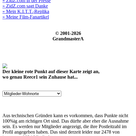
» ZidZ.com in der Presse
» ZidZ.com sagt Danke
» Mein K.I.T.T.-Replika
» Meine Film-Fanartikel
© 2001-2026
GrandmasterA
Der kleine rote Punkt auf dieser Karte zeigt an,
wo genau Reece1 sein Zuhause hat...
Aus technischen Gründen kann es vorkommen, dass Punkte nicht
100%ig am richtigen Ort sind. Das dürfte aber eher die Ausnahme
sein. Es werden nur Mitglieder angezeigt, die ihre Postleitzahl im
Profil angegeben haben. Das sind derzeit leider nur 2478 von