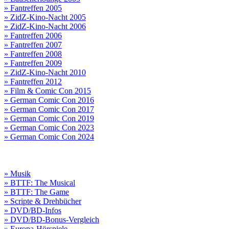
» Fantreffen 2005
» ZidZ-Kino-Nacht 2005
» ZidZ-Kino-Nacht 2006
» Fantreffen 2006
» Fantreffen 2007
» Fantreffen 2008
» Fantreffen 2009
» ZidZ-Kino-Nacht 2010
» Fantreffen 2012
» Film & Comic Con 2015
» German Comic Con 2016
» German Comic Con 2017
» German Comic Con 2019
» German Comic Con 2023
» German Comic Con 2024
» Musik
» BTTF: The Musical
» BTTF: The Game
» Scripte & Drehbücher
» DVD/BD-Infos
» DVD/BD-Bonus-Vergleich
» Europa-Hörspiele