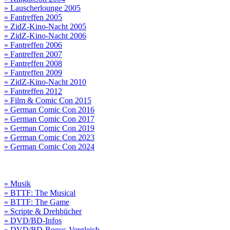
» Lauscherlounge 2005
» Fantreffen 2005
» ZidZ-Kino-Nacht 2005
» ZidZ-Kino-Nacht 2006
» Fantreffen 2006
» Fantreffen 2007
» Fantreffen 2008
» Fantreffen 2009
» ZidZ-Kino-Nacht 2010
» Fantreffen 2012
» Film & Comic Con 2015
» German Comic Con 2016
» German Comic Con 2017
» German Comic Con 2019
» German Comic Con 2023
» German Comic Con 2024
» Musik
» BTTF: The Musical
» BTTF: The Game
» Scripte & Drehbücher
» DVD/BD-Infos
» DVD/BD-Bonus-Vergleich