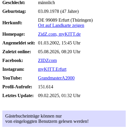
Geschlecht:
männlich
Geburtstag:
03.09.1978 (47 Jahre)
DE 99089 Erfurt (Thüringen)
Herkunft:
Ort auf Landkarte zeigen
Homepage:
ZidZ.com, myKITT.de
Angemeldet seit:
01.03.2002, 15:45 Uhr
Zuletzt online:
05.08.2026, 08:20 Uhr
Facebook:
ZIDZcom
Instagram:
myKITT.Erfurt
YouTube:
GrandmasterA2000
Profil-Aufrufe:
151.614
Letztes Update:
09.02.2025, 01:32 Uhr
Gästebucheinträge können nur
von eingeloggten Benutzern gelesen werden!