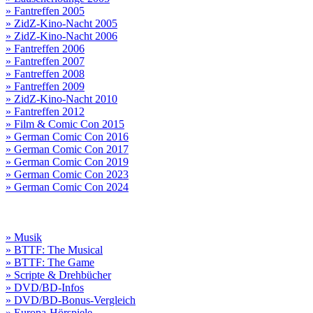
» Fantreffen 2005
» ZidZ-Kino-Nacht 2005
» ZidZ-Kino-Nacht 2006
» Fantreffen 2006
» Fantreffen 2007
» Fantreffen 2008
» Fantreffen 2009
» ZidZ-Kino-Nacht 2010
» Fantreffen 2012
» Film & Comic Con 2015
» German Comic Con 2016
» German Comic Con 2017
» German Comic Con 2019
» German Comic Con 2023
» German Comic Con 2024
» Musik
» BTTF: The Musical
» BTTF: The Game
» Scripte & Drehbücher
» DVD/BD-Infos
» DVD/BD-Bonus-Vergleich
» Europa-Hörspiele