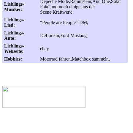
Depeche Mode,Rammstein,And One,Solar
Lieblings-
Fake und noch einige aus der
Musiker:
Szene,Kraftwerk
Lieblings-
"People are People"-DM,
Lied:
Lieblings-
DeLorean,Ford Mustang
Auto:
Lieblings-
ebay
Webseite:
Hobbies:
Motorrad fahren,Matchbox sammeln,