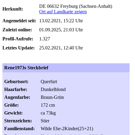
DE 06632 Freyburg (Sachsen-Anhalt)
Herkunft:
Ort auf Landkarte zeigen
Angemeldet seit:
13.02.2021, 15:22 Uhr
Zuletzt online:
01.09.2025, 21:03 Uhr
Profil-Aufrufe:
1.327
Letztes Update:
25.02.2021, 12:40 Uhr
Rene1973s Steckbrief
Geburtsort:
Querfurt
Haarfarbe:
Dunkelblond
Augenfarbe:
Braun-Grün
Größe:
172 cm
Gewicht:
ca 73kg
Sternzeichen:
Stier
Familienstand:
Wilde Ehe-2Kinder(25+21)