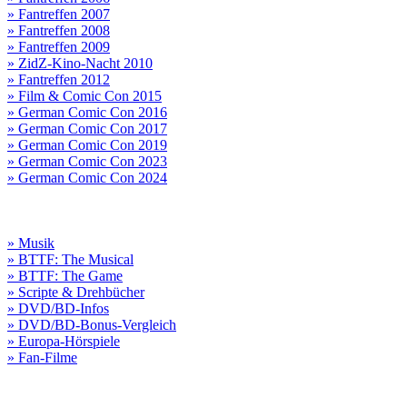
» Fantreffen 2007
» Fantreffen 2008
» Fantreffen 2009
» ZidZ-Kino-Nacht 2010
» Fantreffen 2012
» Film & Comic Con 2015
» German Comic Con 2016
» German Comic Con 2017
» German Comic Con 2019
» German Comic Con 2023
» German Comic Con 2024
» Musik
» BTTF: The Musical
» BTTF: The Game
» Scripte & Drehbücher
» DVD/BD-Infos
» DVD/BD-Bonus-Vergleich
» Europa-Hörspiele
» Fan-Filme