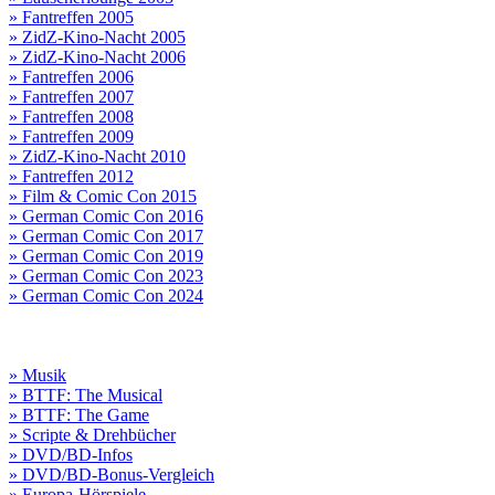
» Fantreffen 2005
» ZidZ-Kino-Nacht 2005
» ZidZ-Kino-Nacht 2006
» Fantreffen 2006
» Fantreffen 2007
» Fantreffen 2008
» Fantreffen 2009
» ZidZ-Kino-Nacht 2010
» Fantreffen 2012
» Film & Comic Con 2015
» German Comic Con 2016
» German Comic Con 2017
» German Comic Con 2019
» German Comic Con 2023
» German Comic Con 2024
» Musik
» BTTF: The Musical
» BTTF: The Game
» Scripte & Drehbücher
» DVD/BD-Infos
» DVD/BD-Bonus-Vergleich
» Europa-Hörspiele