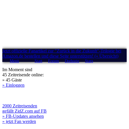
Jetzt offizielle Fanartikel zur "Zurück in die Zukunft"-Trilogie bei
Amazon.de bestellen und diese Seite unterstützen! (» Übersicht)
Menü
Start
Forum
Drehorte
Stars
Im Moment sind
45 Zeitreisende online:
» 45 Gäste
» Einloggen
2000 Zeitreisenden
gefällt ZidZ.com auf FB
» FB-Updates ansehen
» jetzt Fan werden