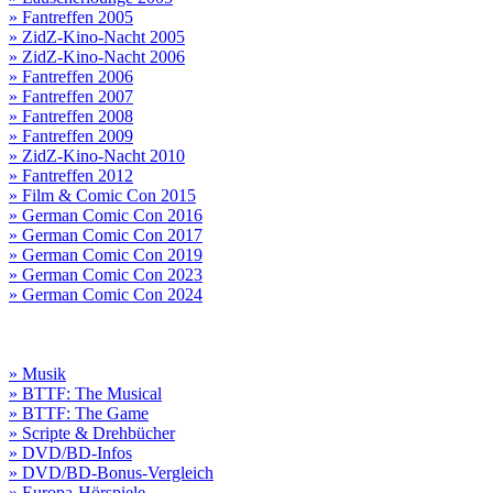
» Fantreffen 2005
» ZidZ-Kino-Nacht 2005
» ZidZ-Kino-Nacht 2006
» Fantreffen 2006
» Fantreffen 2007
» Fantreffen 2008
» Fantreffen 2009
» ZidZ-Kino-Nacht 2010
» Fantreffen 2012
» Film & Comic Con 2015
» German Comic Con 2016
» German Comic Con 2017
» German Comic Con 2019
» German Comic Con 2023
» German Comic Con 2024
» Musik
» BTTF: The Musical
» BTTF: The Game
» Scripte & Drehbücher
» DVD/BD-Infos
» DVD/BD-Bonus-Vergleich
» Europa-Hörspiele