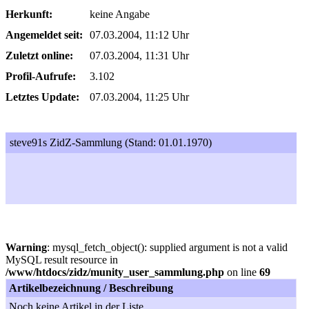
Herkunft:
keine Angabe
Angemeldet seit:
07.03.2004, 11:12 Uhr
Zuletzt online:
07.03.2004, 11:31 Uhr
Profil-Aufrufe:
3.102
Letztes Update:
07.03.2004, 11:25 Uhr
steve91s ZidZ-Sammlung (Stand: 01.01.1970)
Warning
: mysql_fetch_object(): supplied argument is not a valid
MySQL result resource in
/www/htdocs/zidz/munity_user_sammlung.php
on line
69
Artikelbezeichnung / Beschreibung
Noch keine Artikel in der Liste...