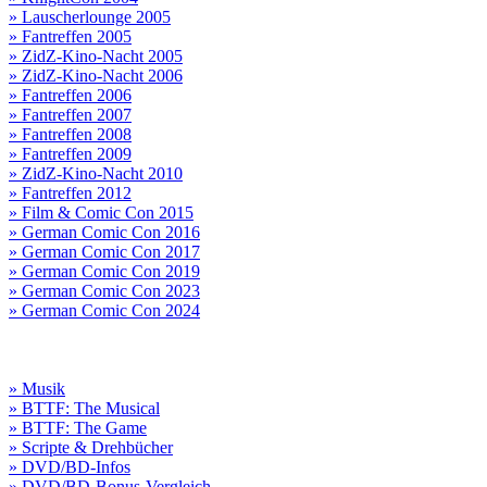
» Lauscherlounge 2005
» Fantreffen 2005
» ZidZ-Kino-Nacht 2005
» ZidZ-Kino-Nacht 2006
» Fantreffen 2006
» Fantreffen 2007
» Fantreffen 2008
» Fantreffen 2009
» ZidZ-Kino-Nacht 2010
» Fantreffen 2012
» Film & Comic Con 2015
» German Comic Con 2016
» German Comic Con 2017
» German Comic Con 2019
» German Comic Con 2023
» German Comic Con 2024
» Musik
» BTTF: The Musical
» BTTF: The Game
» Scripte & Drehbücher
» DVD/BD-Infos
» DVD/BD-Bonus-Vergleich