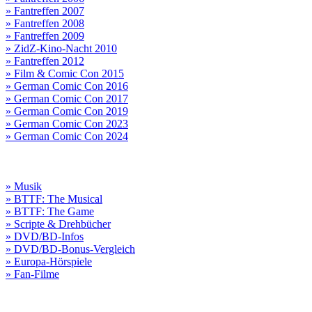
» Fantreffen 2007
» Fantreffen 2008
» Fantreffen 2009
» ZidZ-Kino-Nacht 2010
» Fantreffen 2012
» Film & Comic Con 2015
» German Comic Con 2016
» German Comic Con 2017
» German Comic Con 2019
» German Comic Con 2023
» German Comic Con 2024
» Musik
» BTTF: The Musical
» BTTF: The Game
» Scripte & Drehbücher
» DVD/BD-Infos
» DVD/BD-Bonus-Vergleich
» Europa-Hörspiele
» Fan-Filme