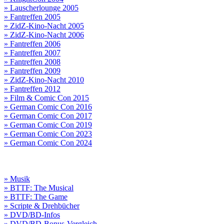
» Lauscherlounge 2005
» Fantreffen 2005
» ZidZ-Kino-Nacht 2005
» ZidZ-Kino-Nacht 2006
» Fantreffen 2006
» Fantreffen 2007
» Fantreffen 2008
» Fantreffen 2009
» ZidZ-Kino-Nacht 2010
» Fantreffen 2012
» Film & Comic Con 2015
» German Comic Con 2016
» German Comic Con 2017
» German Comic Con 2019
» German Comic Con 2023
» German Comic Con 2024
» Musik
» BTTF: The Musical
» BTTF: The Game
» Scripte & Drehbücher
» DVD/BD-Infos
» DVD/BD-Bonus-Vergleich