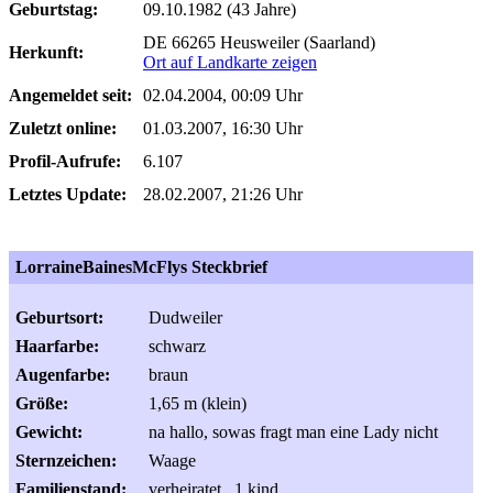
Geburtstag:
09.10.1982 (43 Jahre)
DE 66265 Heusweiler (Saarland)
Herkunft:
Ort auf Landkarte zeigen
Angemeldet seit:
02.04.2004, 00:09 Uhr
Zuletzt online:
01.03.2007, 16:30 Uhr
Profil-Aufrufe:
6.107
Letztes Update:
28.02.2007, 21:26 Uhr
LorraineBainesMcFlys Steckbrief
Geburtsort:
Dudweiler
Haarfarbe:
schwarz
Augenfarbe:
braun
Größe:
1,65 m (klein)
Gewicht:
na hallo, sowas fragt man eine Lady nicht
Sternzeichen:
Waage
Familienstand:
verheiratet , 1 kind