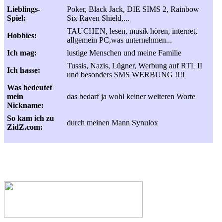
Lieblings-
Poker, Black Jack, DIE SIMS 2, Rainbow
Spiel:
Six Raven Shield,...
TAUCHEN, lesen, musik hören, internet,
Hobbies:
allgemein PC,was unternehmen...
Ich mag:
lustige Menschen und meine Familie
Tussis, Nazis, Lügner, Werbung auf RTL II
Ich hasse:
und besonders SMS WERBUNG !!!!
Was bedeutet
mein
das bedarf ja wohl keiner weiteren Worte
Nickname:
So kam ich zu
durch meinen Mann Synulox
ZidZ.com: