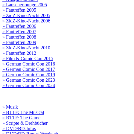
» Lauscherlounge 2005
» Fantreffen 2005
» ZidZ-Kino-Nacht 2005
» ZidZ-Kino-Nacht 2006
» Fantreffen 2006
» Fantreffen 2007
» Fantreffen 2008
» Fantreffen 2009
» ZidZ-Kino-Nacht 2010
» Fantreffen 2012
» Film & Comic Con 2015
» German Comic Con 2016
» German Comic Con 2017
» German Comic Con 2019
» German Comic Con 2023
» German Comic Con 2024
» Musik
» BTTF: The Musical
» BTTF: The Game
» Scripte & Drehbücher
» DVD/BD-Infos
» DVD/BD-Bonus-Vergleich