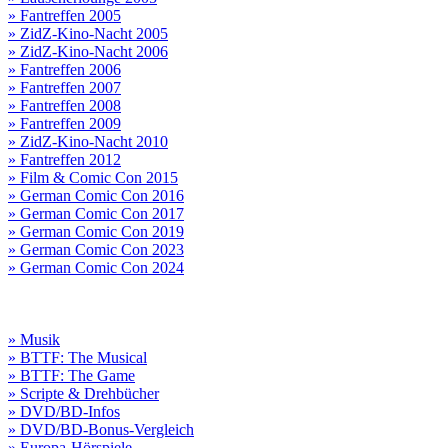
» Fantreffen 2005
» ZidZ-Kino-Nacht 2005
» ZidZ-Kino-Nacht 2006
» Fantreffen 2006
» Fantreffen 2007
» Fantreffen 2008
» Fantreffen 2009
» ZidZ-Kino-Nacht 2010
» Fantreffen 2012
» Film & Comic Con 2015
» German Comic Con 2016
» German Comic Con 2017
» German Comic Con 2019
» German Comic Con 2023
» German Comic Con 2024
» Musik
» BTTF: The Musical
» BTTF: The Game
» Scripte & Drehbücher
» DVD/BD-Infos
» DVD/BD-Bonus-Vergleich
» Europa-Hörspiele