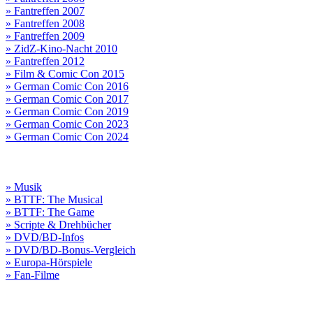
» Fantreffen 2007
» Fantreffen 2008
» Fantreffen 2009
» ZidZ-Kino-Nacht 2010
» Fantreffen 2012
» Film & Comic Con 2015
» German Comic Con 2016
» German Comic Con 2017
» German Comic Con 2019
» German Comic Con 2023
» German Comic Con 2024
» Musik
» BTTF: The Musical
» BTTF: The Game
» Scripte & Drehbücher
» DVD/BD-Infos
» DVD/BD-Bonus-Vergleich
» Europa-Hörspiele
» Fan-Filme