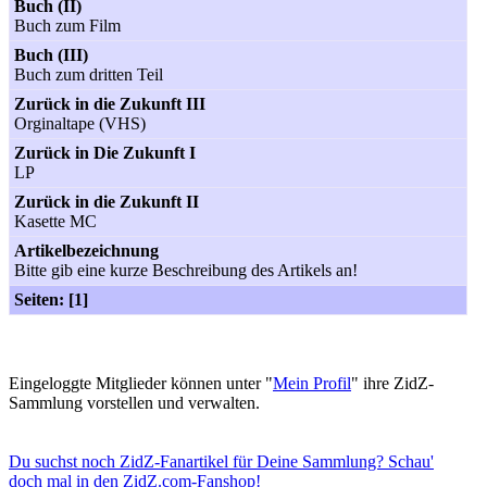
Buch (II)
Buch zum Film
Buch (III)
Buch zum dritten Teil
Zurück in die Zukunft III
Orginaltape (VHS)
Zurück in Die Zukunft I
LP
Zurück in die Zukunft II
Kasette MC
Artikelbezeichnung
Bitte gib eine kurze Beschreibung des Artikels an!
Seiten: [1]
Eingeloggte Mitglieder können unter "
Mein Profil
" ihre ZidZ-
Sammlung vorstellen und verwalten.
Du suchst noch ZidZ-Fanartikel für Deine Sammlung? Schau'
doch mal in den ZidZ.com-Fanshop!