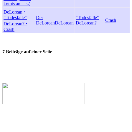
komts an.... :-)
DeLorean ‣
"Todesfalle"
Der
"Todesfalle"
Crash
DeLorean
DeLorean
DeLorean?
DeLorean? ‣
Crash
7 Beiträge auf einer Seite