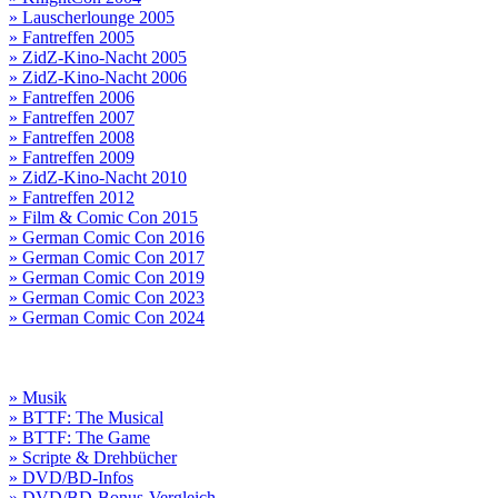
» Lauscherlounge 2005
» Fantreffen 2005
» ZidZ-Kino-Nacht 2005
» ZidZ-Kino-Nacht 2006
» Fantreffen 2006
» Fantreffen 2007
» Fantreffen 2008
» Fantreffen 2009
» ZidZ-Kino-Nacht 2010
» Fantreffen 2012
» Film & Comic Con 2015
» German Comic Con 2016
» German Comic Con 2017
» German Comic Con 2019
» German Comic Con 2023
» German Comic Con 2024
» Musik
» BTTF: The Musical
» BTTF: The Game
» Scripte & Drehbücher
» DVD/BD-Infos
» DVD/BD-Bonus-Vergleich