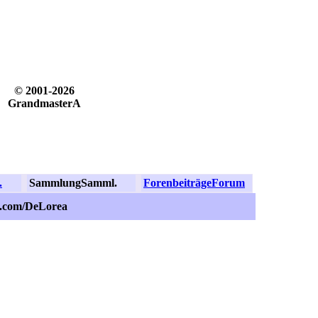
© 2001-2026
GrandmasterA
.
Sammlung
Samml.
Forenbeiträge
Forum
Z.com/DeLorea