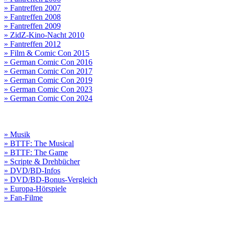
» Fantreffen 2007
» Fantreffen 2008
» Fantreffen 2009
» ZidZ-Kino-Nacht 2010
» Fantreffen 2012
» Film & Comic Con 2015
» German Comic Con 2016
» German Comic Con 2017
» German Comic Con 2019
» German Comic Con 2023
» German Comic Con 2024
» Musik
» BTTF: The Musical
» BTTF: The Game
» Scripte & Drehbücher
» DVD/BD-Infos
» DVD/BD-Bonus-Vergleich
» Europa-Hörspiele
» Fan-Filme