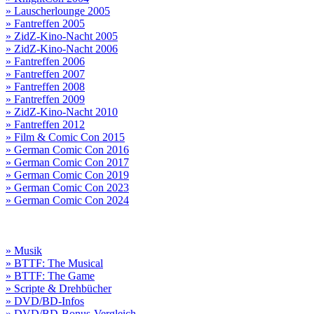
» Lauscherlounge 2005
» Fantreffen 2005
» ZidZ-Kino-Nacht 2005
» ZidZ-Kino-Nacht 2006
» Fantreffen 2006
» Fantreffen 2007
» Fantreffen 2008
» Fantreffen 2009
» ZidZ-Kino-Nacht 2010
» Fantreffen 2012
» Film & Comic Con 2015
» German Comic Con 2016
» German Comic Con 2017
» German Comic Con 2019
» German Comic Con 2023
» German Comic Con 2024
» Musik
» BTTF: The Musical
» BTTF: The Game
» Scripte & Drehbücher
» DVD/BD-Infos
» DVD/BD-Bonus-Vergleich